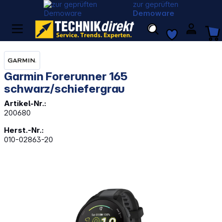
zur geprüften
Demoware
Garmin Forerunner 165
schwarz/schiefergrau
Artikel-Nr.:
200680
Herst.-Nr.:
010-02863-20
Bildergalerie überspringen