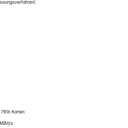
assungsverfahren)
 7816 Karten
 MBit/s