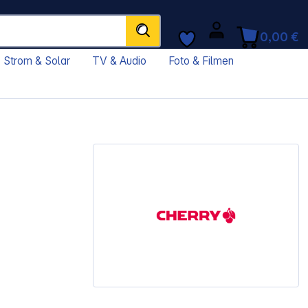
0,00 €
Strom & Solar
TV & Audio
Foto & Filmen