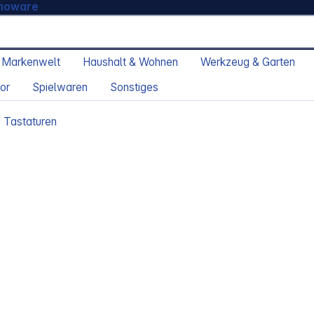
moware
 Markenwelt
Haushalt & Wohnen
Werkzeug & Garten
or
Spielwaren
Sonstiges
Tastaturen