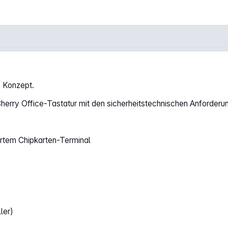
s Konzept.
Cherry Office-Tastatur mit den sicherheitstechnischen Anforderu
iertem Chipkarten-Terminal
ler)