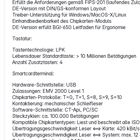
Erfüllt die Anforderungen gemäß FIPS-201 (laufendes Zul
DE-Version mit DIN/GS-konformen Layout
Treiber-Unterstützung für Windows/MacOS-X/Linux
Einhandbedienbarkeit des Chipkarten-Moduls
DE-Version erfüllt BGI-650 Leitfaden für Ergonomie
Tastatur:
Tastentechnologie: LPK
Lebensdauer Standardtaste: > 10 Millionen Betätigungen
Anzahl Zusatztasten: 4
Smartcardterminal:
Hardware-Schnittstelle: USB
Zulassungen: EMV 2000 Level 1
Chipkarten-Protokolle: T=0, T=1, S=8, S=9, S=10
Kontaktierung: mechanischer Schleifleser
Software-Schnittstelle: CT-Api, PC/SC
Steckzyklen: ca. 100.000 Betätigungen
Kompatible Chipkartentypen: Liest und beschreibt alle ISO
Übertragungsgeschwindigkeit Leser <==> Karte: 420 kBit/s
Übertragungsgeschwindigkeit Leser <==> System: max. 12