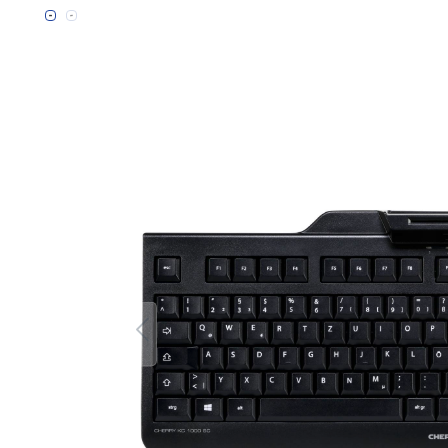
Bildergalerie überspringen