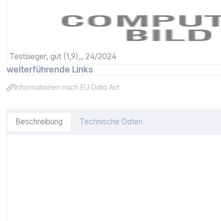
Testsieger, gut (1,9),, 24/2024
weiterführende Links
Informationen nach EU Data Act
Beschreibung
Technische Daten
Artikelinformationen "Canon PIXMA TS 7750i"