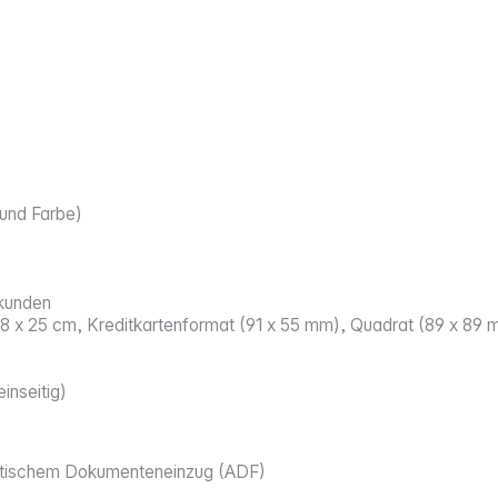
und Farbe)
ekunden
 18 x 25 cm, Kreditkartenformat (91 x 55 mm), Quadrat (89 x 89
inseitig)
atischem Dokumenteneinzug (ADF)