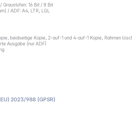
/ Graustufen: 16 Bit / 8 Bit
mm) / ADF: A4, LTR, LGL
ie, beidseitige Kopie, 2-auf-1 und 4-auf-1 Kopie, Rahmen lösch
ierte Ausgabe (nur ADF)
ung
(EU) 2023/988 (GPSR)