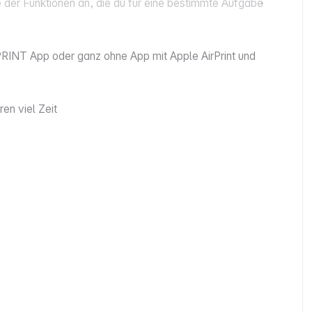
der Funktionen an, die du für eine bestimmte Aufgabe
PRINT App oder ganz ohne App mit Apple AirPrint und
en viel Zeit