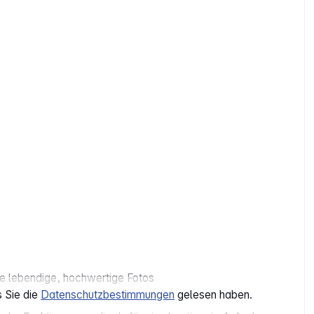
se lebendige, hochwertige Fotos
s Sie die
Datenschutzbestimmungen
gelesen haben.