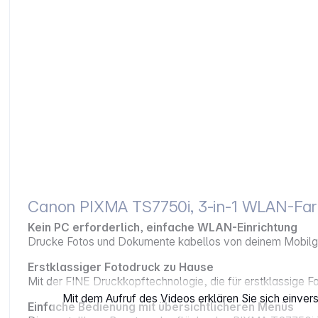
Canon PIXMA TS7750i, 3-in-1 WLAN-Farb
Kein PC erforderlich, einfache WLAN-Einrichtung
Drucke Fotos und Dokumente kabellos von deinem Mobilg
Erstklassiger Fotodruck zu Hause
Mit der FINE Druckkopftechnologie, die für erstklassige 
Mit dem Aufruf des Videos erklären Sie sich einve
Einfache Bedienung mit übersichtlicheren Menüs