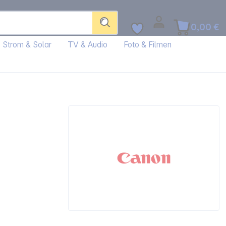
0,00 €
Strom & Solar
TV & Audio
Foto & Filmen