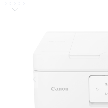
Bildergalerie überspringen