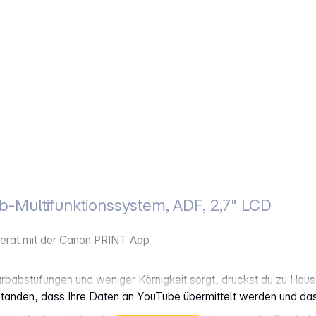
-Multifunktionssystem, ADF, 2,7" LCD
erät mit der Canon PRINT App
Farbabstufungen und weniger Körnigkeit sorgt, druckst du zu Hau
rstanden, dass Ihre Daten an YouTube übermittelt werden und da