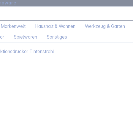
moware
 Markenwelt
Haushalt & Wohnen
Werkzeug & Garten
or
Spielwaren
Sonstiges
nktionsdrucker Tintenstrahl