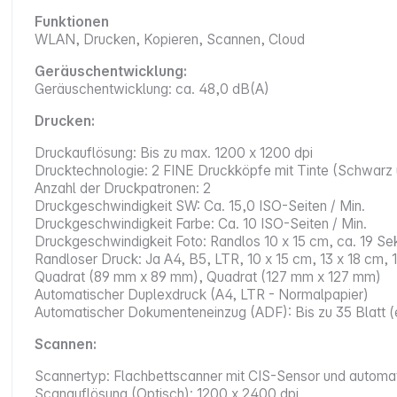
Funktionen
WLAN, Drucken, Kopieren, Scannen, Cloud
Geräuschentwicklung:
Geräuschentwicklung: ca. 48,0 dB(A)
Drucken:
Druckauflösung: Bis zu max. 1200 x 1200 dpi
Drucktechnologie: 2 FINE Druckköpfe mit Tinte (Schwarz 
Anzahl der Druckpatronen: 2
Druckgeschwindigkeit SW: Ca. 15,0 ISO-Seiten / Min.
Druckgeschwindigkeit Farbe: Ca. 10 ISO-Seiten / Min.
Druckgeschwindigkeit Foto: Randlos 10 x 15 cm, ca. 19 S
Randloser Druck: Ja A4, B5, LTR, 10 x 15 cm, 13 x 18 cm,
Quadrat (89 mm x 89 mm), Quadrat (127 mm x 127 mm)
Automatischer Duplexdruck (A4, LTR - Normalpapier)
Automatischer Dokumenteneinzug (ADF): Bis zu 35 Blatt (e
Scannen:
Scannertyp: Flachbettscanner mit CIS-Sensor und autom
Scanauflösung (Optisch): 1200 x 2400 dpi