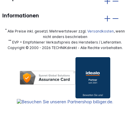
Informationen
*
Alle Preise inkl. gesetzl. Mehrwertsteuer zzgl.
Versandkosten
, wenn
nicht anders beschrieben
**
EVP = Empfohlener Verkaufspreis des Herstellers / Lieferanten.
Copyright © 2000 - 2026 TECHNIKdirekt - Alle Rechte vorbehalten.