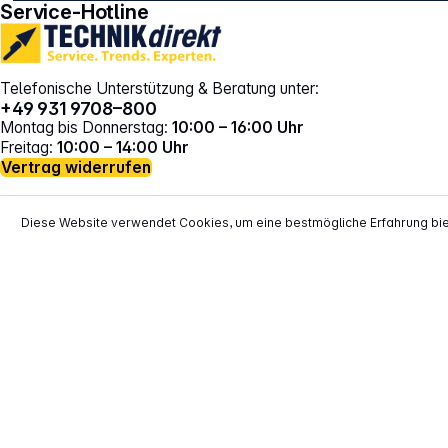
Service-Hotline
Telefonische Unterstützung & Beratung unter:
+49 931 9708–800
Montag bis Donnerstag:
10:00 – 16:00 Uhr
Freitag:
10:00 – 14:00 Uhr
Vertrag widerrufen
Diese Website verwendet Cookies, um eine bestmögliche Erfahrung bi
*
Alle Preise inkl. gesetzl. Mehrwertsteuer zzgl.
Versand
**
EVP = Empfohlener Verkaufspreis des He
Copyright © 2000 - 2026 TECHNIKdirekt -