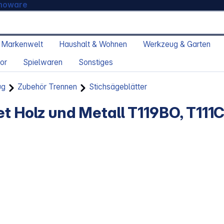
moware
 Markenwelt
Haushalt & Wohnen
Werkzeug & Garten
or
Spielwaren
Sonstiges
ug
Zubehör Trennen
Stichsägeblätter
t Holz und Metall T119BO, T111C