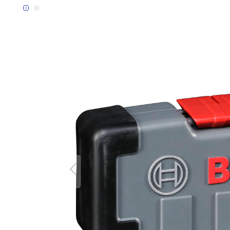
Bildergalerie überspringen