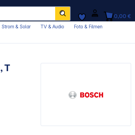
0,00 €
Strom & Solar
TV & Audio
Foto & Filmen
, T