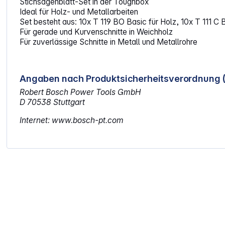
Stichsägenblatt-Set in der Toughbox
Ideal für Holz- und Metallarbeiten
Set besteht aus: 10x T 119 BO Basic für Holz, 10x T 111 C B
Für gerade und Kurvenschnitte in Weichholz
Für zuverlässige Schnitte in Metall und Metallrohre
Angaben nach Produktsicherheitsverordnung 
Robert Bosch Power Tools GmbH
D 70538 Stuttgart
Internet: www.bosch-pt.com