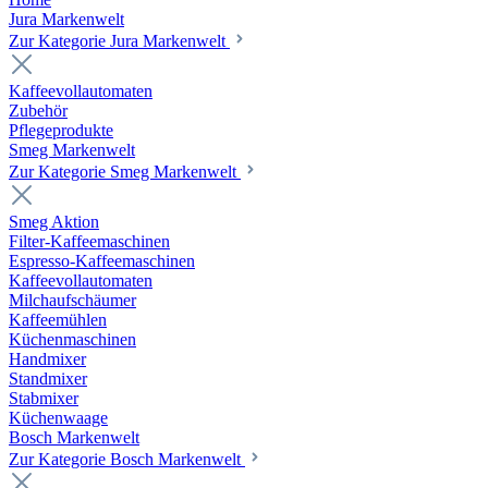
Jura Markenwelt
Zur Kategorie Jura Markenwelt
Kaffeevollautomaten
Zubehör
Pflegeprodukte
Smeg Markenwelt
Zur Kategorie Smeg Markenwelt
Smeg Aktion
Filter-Kaffeemaschinen
Espresso-Kaffeemaschinen
Kaffeevollautomaten
Milchaufschäumer
Kaffeemühlen
Küchenmaschinen
Handmixer
Standmixer
Stabmixer
Küchenwaage
Bosch Markenwelt
Zur Kategorie Bosch Markenwelt