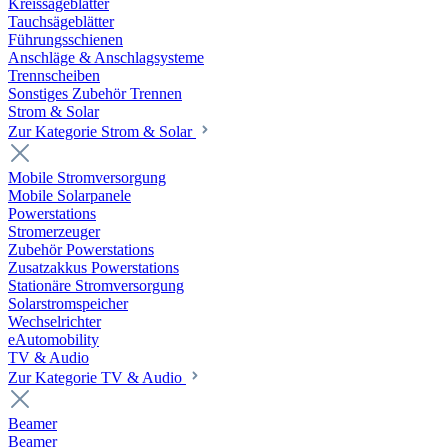
Kreissägeblätter
Tauchsägeblätter
Führungsschienen
Anschläge & Anschlagsysteme
Trennscheiben
Sonstiges Zubehör Trennen
Strom & Solar
Zur Kategorie Strom & Solar
Mobile Stromversorgung
Mobile Solarpanele
Powerstations
Stromerzeuger
Zubehör Powerstations
Zusatzakkus Powerstations
Stationäre Stromversorgung
Solarstromspeicher
Wechselrichter
eAutomobility
TV & Audio
Zur Kategorie TV & Audio
Beamer
Beamer