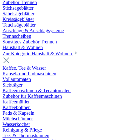
Zubehör Trennen
Stichsägeblätter
Säbelsägeblätter
Kreissägeblätter
Tauchsägeblätter
Anschläge & Anschlagsysteme
Trennscheiben
Sonstiges Zubehör Trennen
Haushalt & Wohnen
Zur Kategorie Haushalt & Wohnen
Kaffee, Tee & Wasser
Kapsel- und Padmaschinen
Vollautomaten
Siebträger
Kaffeemaschinen & Teeautomaten
Zubehör für Kaffeemaschinen
Kaffeemühlen
Kaffeebohnen
Pads & Kapseln
Milchschäumer
Wasserkocher
Reinigung & Pflege
Tee- & Thermoskannen