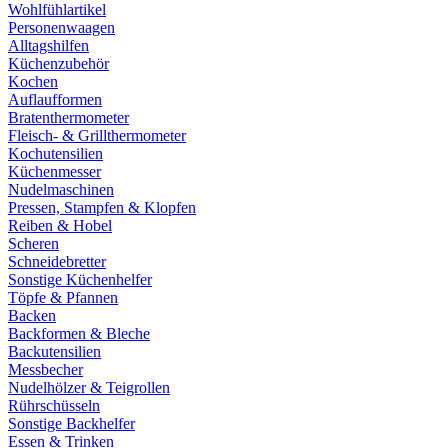
Wohlfühlartikel
Personenwaagen
Alltagshilfen
Küchenzubehör
Kochen
Auflaufformen
Bratenthermometer
Fleisch- & Grillthermometer
Kochutensilien
Küchenmesser
Nudelmaschinen
Pressen, Stampfen & Klopfen
Reiben & Hobel
Scheren
Schneidebretter
Sonstige Küchenhelfer
Töpfe & Pfannen
Backen
Backformen & Bleche
Backutensilien
Messbecher
Nudelhölzer & Teigrollen
Rührschüsseln
Sonstige Backhelfer
Essen & Trinken