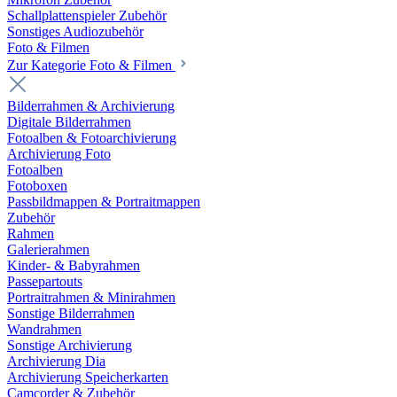
Schallplattenspieler Zubehör
Sonstiges Audiozubehör
Foto & Filmen
Zur Kategorie Foto & Filmen
Bilderrahmen & Archivierung
Digitale Bilderrahmen
Fotoalben & Fotoarchivierung
Archivierung Foto
Fotoalben
Fotoboxen
Passbildmappen & Portraitmappen
Zubehör
Rahmen
Galerierahmen
Kinder- & Babyrahmen
Passepartouts
Portraitrahmen & Minirahmen
Sonstige Bilderrahmen
Wandrahmen
Sonstige Archivierung
Archivierung Dia
Archivierung Speicherkarten
Camcorder & Zubehör