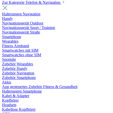
Zur Kategorie Telefon & Navigation
Halterungen Navigation
Handy
Navigationsgerät Outdoor
Navigationsgerät Sport / Training
Navigationsgerät Straße
Smartphone
Wearables
Fitness Armband
Smartwatches mit SIM
Smartwatches ohne SIM
Sportuhr
Zubehör Wearables
Zubehör Handy
Zubehör Navigation
Zubehör Smartphone
Akku
App gesteuertes Zubehör Fitness & Gesundheit
Halterungen Smartphone
Kabel & Adapter
Kopfhörer
Headsets
Kabellose Kopfhörer