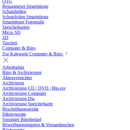
OTG
Reparaturset Smartphone
Schutzhüllen
Schutzfolien Smartphone
Smartphone Fotografie
Speicherkarten
Micro SD
SD
Taschen
Computer & Büro
Zur Kategorie Computer & Büro
Arbeitsplatz
Büro & Archivierung
Aktenvernichter
Archivieren
Archivierung CD / DVD / Blu-ray
Archivierung Computer
Archivierung Dia
Archivierung Speicherkarte
Beschriftungsgeräte
Diktiergeräte
Sonstiger Bürobedarf
Bewerbungsmappen & Versandtaschen
Bindegeräte