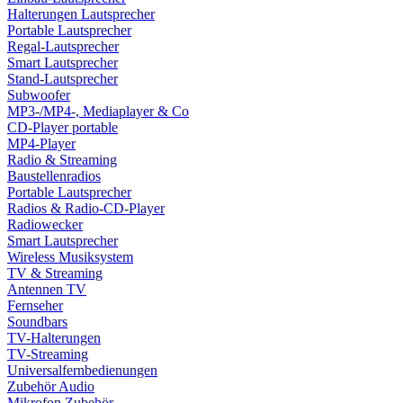
Halterungen Lautsprecher
Portable Lautsprecher
Regal-Lautsprecher
Smart Lautsprecher
Stand-Lautsprecher
Subwoofer
MP3-/MP4-, Mediaplayer & Co
CD-Player portable
MP4-Player
Radio & Streaming
Baustellenradios
Portable Lautsprecher
Radios & Radio-CD-Player
Radiowecker
Smart Lautsprecher
Wireless Musiksystem
TV & Streaming
Antennen TV
Fernseher
Soundbars
TV-Halterungen
TV-Streaming
Universalfernbedienungen
Zubehör Audio
Mikrofon Zubehör