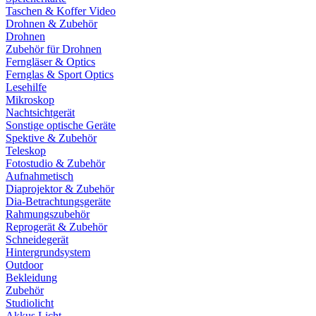
Taschen & Koffer Video
Drohnen & Zubehör
Drohnen
Zubehör für Drohnen
Ferngläser & Optics
Fernglas & Sport Optics
Lesehilfe
Mikroskop
Nachtsichtgerät
Sonstige optische Geräte
Spektive & Zubehör
Teleskop
Fotostudio & Zubehör
Aufnahmetisch
Diaprojektor & Zubehör
Dia-Betrachtungsgeräte
Rahmungszubehör
Reprogerät & Zubehör
Schneidegerät
Hintergrundsystem
Outdoor
Bekleidung
Zubehör
Studiolicht
Akkus Licht