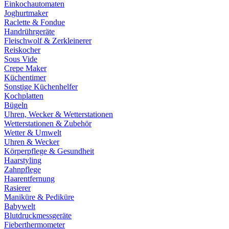
Einkochautomaten
Joghurtmaker
Raclette & Fondue
Handrührgeräte
Fleischwolf & Zerkleinerer
Reiskocher
Sous Vide
Crepe Maker
Küchentimer
Sonstige Küchenhelfer
Kochplatten
Bügeln
Uhren, Wecker & Wetterstationen
Wetterstationen & Zubehör
Wetter & Umwelt
Uhren & Wecker
Körperpflege & Gesundheit
Haarstyling
Zahnpflege
Haarentfernung
Rasierer
Maniküre & Pediküre
Babywelt
Blutdruckmessgeräte
Fieberthermometer