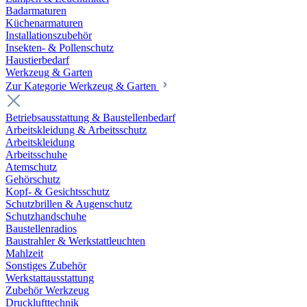
Badarmaturen
Küchenarmaturen
Installationszubehör
Insekten- & Pollenschutz
Haustierbedarf
Werkzeug & Garten
Zur Kategorie Werkzeug & Garten
Betriebsausstattung & Baustellenbedarf
Arbeitskleidung & Arbeitsschutz
Arbeitskleidung
Arbeitsschuhe
Atemschutz
Gehörschutz
Kopf- & Gesichtsschutz
Schutzbrillen & Augenschutz
Schutzhandschuhe
Baustellenradios
Baustrahler & Werkstattleuchten
Mahlzeit
Sonstiges Zubehör
Werkstattausstattung
Zubehör Werkzeug
Drucklufttechnik