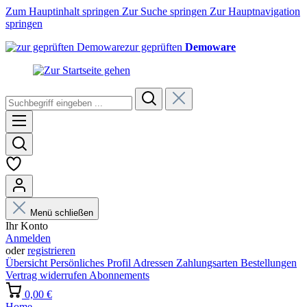
Zum Hauptinhalt springen
Zur Suche springen
Zur Hauptnavigation
springen
zur geprüften
Demoware
Menü schließen
Ihr Konto
Anmelden
oder
registrieren
Übersicht
Persönliches Profil
Adressen
Zahlungsarten
Bestellungen
Vertrag widerrufen
Abonnements
0,00 €
Home