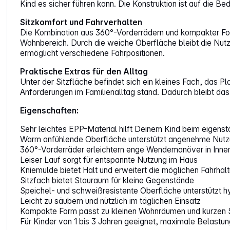
Kind es sicher führen kann. Die Konstruktion ist auf die B
Sitzkomfort und Fahrverhalten
Die Kombination aus 360°-Vorderrädern und kompakter For
Wohnbereich. Durch die weiche Oberfläche bleibt die Nutzu
ermöglicht verschiedene Fahrpositionen.
Praktische Extras für den Alltag
Unter der Sitzfläche befindet sich ein kleines Fach, das Pl
Anforderungen im Familienalltag stand. Dadurch bleibt das F
Eigenschaften:
Sehr leichtes EPP-Material hilft Deinem Kind beim eigens
Warm anfühlende Oberfläche unterstützt angenehme Nut
360°-Vorderräder erleichtern enge Wendemanöver in Inn
Leiser Lauf sorgt für entspannte Nutzung im Haus
Kniemulde bietet Halt und erweitert die möglichen Fahrhal
Sitzfach bietet Stauraum für kleine Gegenstände
Speichel- und schweißresistente Oberfläche unterstützt 
Leicht zu säubern und nützlich im täglichen Einsatz
Kompakte Form passt zu kleinen Wohnräumen und kurzen 
Für Kinder von 1 bis 3 Jahren geeignet, maximale Belastun