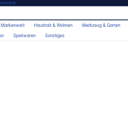
moware
 Markenwelt
Haushalt & Wohnen
Werkzeug & Garten
or
Spielwaren
Sonstiges