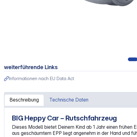
weiterführende Links
Informationen nach EU Data Act
Beschreibung
Technische Daten
BIG Heppy Car – Rutschfahrzeug
Artikelinformationen "BIG Heppy Car"
Dieses Modell bietet Deinem Kind ab 1 Jahr einen frühen 
aus geschäumtem EPP liegt angenehm in der Hand und fühlt