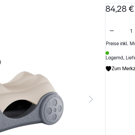
84,28 €
Artikel 
Preise inkl. 
Lagernd, Lief
Zum Merkze