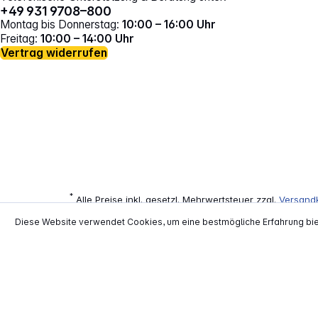
+49 931 9708–800
Montag bis Donnerstag:
10:00 – 16:00 Uhr
Freitag:
10:00 – 14:00 Uhr
Vertrag widerrufen
*
Alle Preise inkl. gesetzl. Mehrwertsteuer zzgl.
Versand
**
EVP = Empfohlener Verkaufspreis des He
Diese Website verwendet Cookies, um eine bestmögliche Erfahrung bi
Copyright © 2000 - 2026 TECHNIKdirekt -