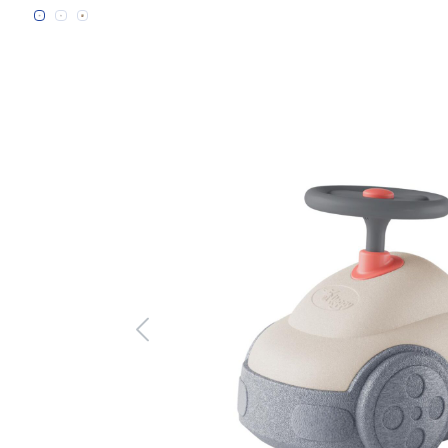
Bildergalerie überspringen