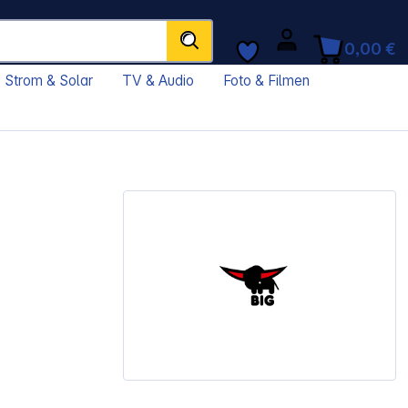
0,00 €
Strom & Solar
TV & Audio
Foto & Filmen