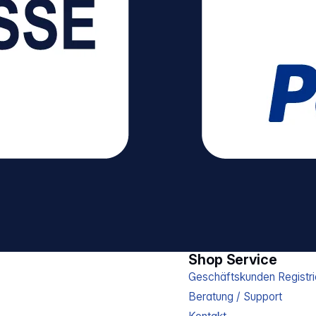
Shop Service
Geschäftskunden Registri
Beratung / Support