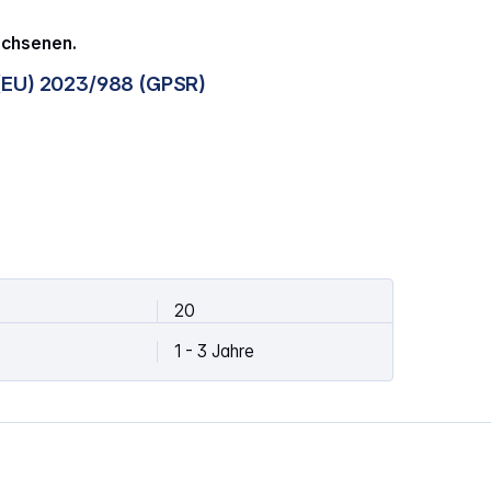
achsenen.
(EU) 2023/988 (GPSR)
20
1 - 3 Jahre