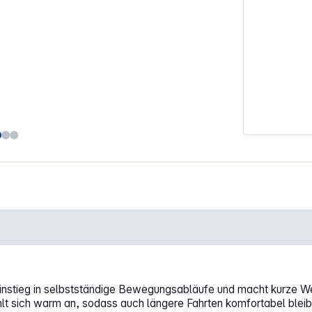
Einstieg in selbstständige Bewegungsabläufe und macht kurze We
 sich warm an, sodass auch längere Fahrten komfortabel bleiben