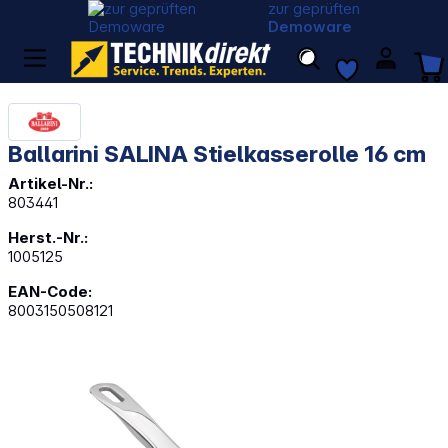
zur geprüften
Demoware
Ballarini SALINA Stielkasserolle 16 cm
Artikel-Nr.:
803441
Herst.-Nr.:
1005125
EAN-Code:
8003150508121
Bildergalerie überspringen