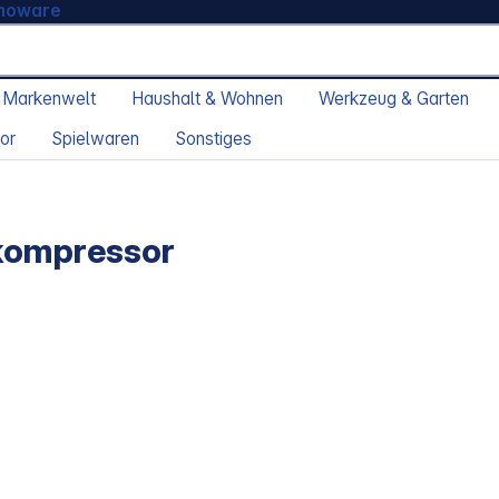
moware
 Markenwelt
Haushalt & Wohnen
Werkzeug & Garten
or
Spielwaren
Sonstiges
nkompressor