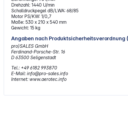
Drehzahl: 1440 U/min
Schalldruckpegel dB/LWA: 68/85
Motor PS/KW: 1/0,7
Maße: 530 x 210 x 540 mm
Gewicht: 15 kg
Angaben nach Produktsicherheitsverordnung 
pro)SALES GmbH
Ferdinand-Porsche-Str. 16
D 63500 Seligenstadt
Tel.: +49 6182 993870
E-Mail: info@pro-sales.info
Internet: www.aerotec.info