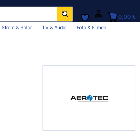
0,00 €
Strom & Solar
TV & Audio
Foto & Filmen