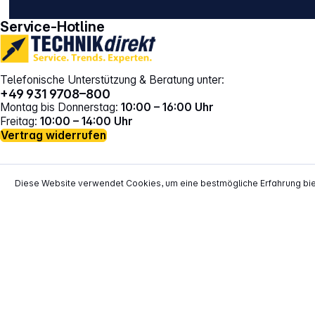
Service-Hotline
Telefonische Unterstützung & Beratung unter:
+49 931 9708–800
Montag bis Donnerstag:
10:00 – 16:00 Uhr
Freitag:
10:00 – 14:00 Uhr
Vertrag widerrufen
Diese Website verwendet Cookies, um eine bestmögliche Erfahrung bi
*
Alle Preise inkl. gesetzl. Mehrwertsteuer zzgl.
Versand
**
EVP = Empfohlener Verkaufspreis des He
Copyright © 2000 - 2026 TECHNIKdirekt -