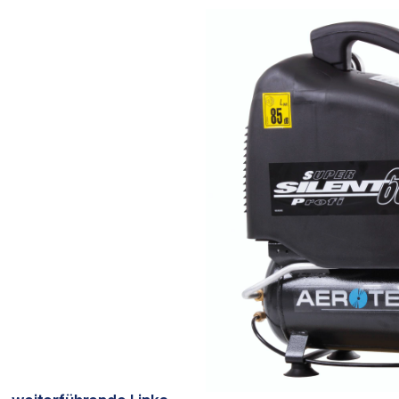
Bildergalerie überspringen