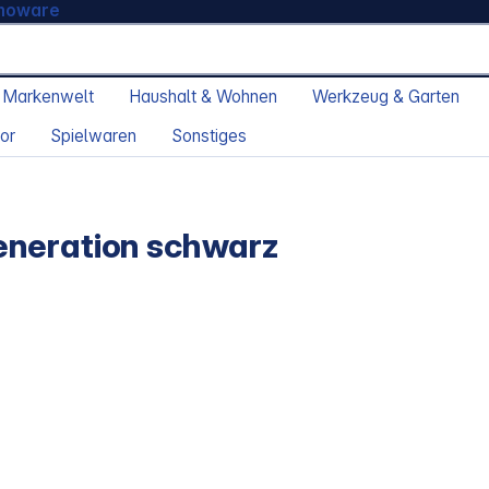
moware
 Markenwelt
Haushalt & Wohnen
Werkzeug & Garten
or
Spielwaren
Sonstiges
eneration schwarz