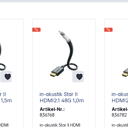
%
%
 II
in-akustik Star II
in-akus
 48G 1,5m
HDMI2.1 48G 1,0m
Artikel-Nr.:
Artikel
836768
836782
 HDMI
in-akustik Star II HDMI
in-akusti