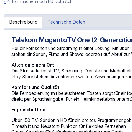
Informationen nach EU Data Act
Beschreibung
Technische Daten
Telekom MagentaTV One (2. Generatio
Artikelinformationen "Telekom Magenta TV One 2. Genera
Hol dir Fernsehen und Streaming in einer Lösung. Mit über
stehen dir Serien, Filme und Shows jederzeit auf Abruf zu
Alles an einem Ort
Die Startseite fasst TV, Streaming-Dienste und Mediatheke
Play Store stehen dir zahlreiche weitere Anwendungen zur
Komfort und Qualität
Die Fernbedienung mit beleuchteten Tasten sorgt für einfa
direkt per Spracheingabe. Für ein Heimkinoerlebnis unter
Eigenschaften:
Über 150 TV-Sender in HD für ein breites Programmangeb
Timeshift und Neustart-Funktion für flexibles Fernsehen