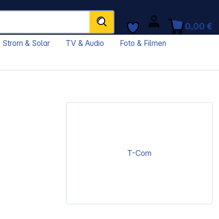
0,00 €
Strom & Solar
TV & Audio
Foto & Filmen
T-Com