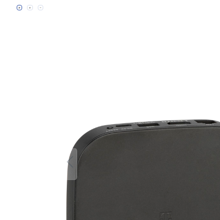
Bildergalerie überspringen