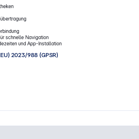
atheken
dübertragung
erbindung
r schnelle Navigation
eiten und App-Installation
(EU) 2023/988 (GPSR)