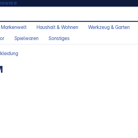
moware
 Markenwelt
Haushalt & Wohnen
Werkzeug & Garten
or
Spielwaren
Sonstiges
kleidung
M