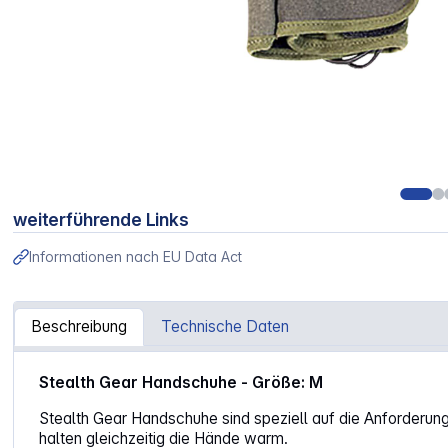
weiterführende Links
Informationen nach EU Data Act
Beschreibung
Technische Daten
Artikelinformationen "Stealth Gear Handschuhe Gr. M"
Stealth Gear Handschuhe - Größe: M
Stealth Gear Handschuhe sind speziell auf die Anforderun
halten gleichzeitig die Hände warm.