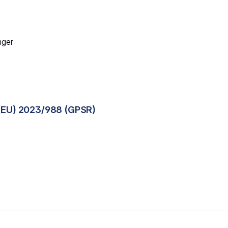
nger
(EU) 2023/988 (GPSR)