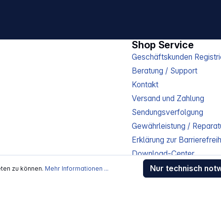
Shop Service
Geschäftskunden Registri
Beratung / Support
Kontakt
Versand und Zahlung
Sendungsverfolgung
Gewährleistung / Reparat
Erklärung zur Barrierefreih
Download-Center
Jobs
Nur technisch not
eten zu können.
Mehr Informationen ...