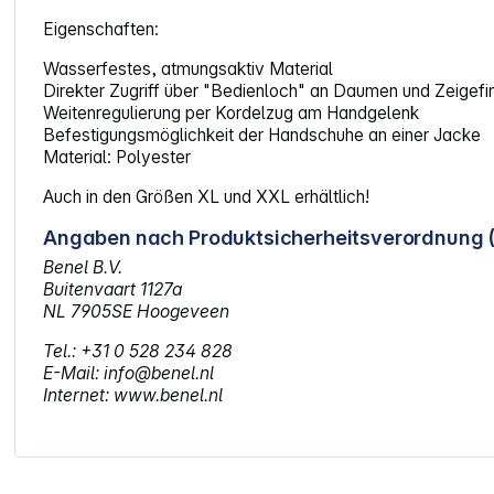
Eigenschaften:
Wasserfestes, atmungsaktiv Material
Direkter Zugriff über "Bedienloch" an Daumen und Zeigefi
Weitenregulierung per Kordelzug am Handgelenk
Befestigungsmöglichkeit der Handschuhe an einer Jacke
Material: Polyester
Auch in den Größen XL und XXL erhältlich!
Angaben nach Produktsicherheitsverordnung 
Benel B.V.
Buitenvaart 1127a
NL 7905SE Hoogeveen
Tel.: +31 0 528 234 828
E-Mail: info@benel.nl
Internet: www.benel.nl