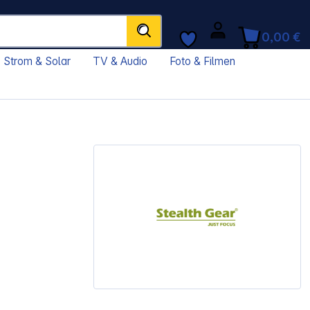
0,00 €
Strom & Solar
TV & Audio
Foto & Filmen