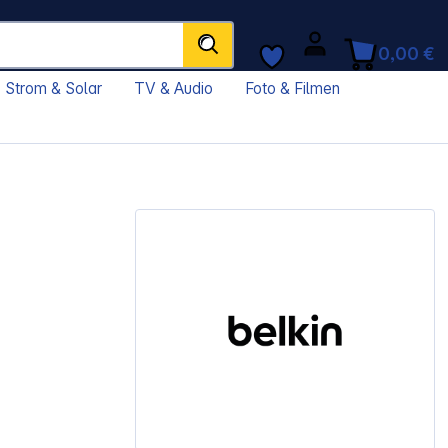
0,00 €
Strom & Solar
TV & Audio
Foto & Filmen