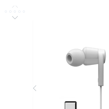
Bildergalerie überspringen