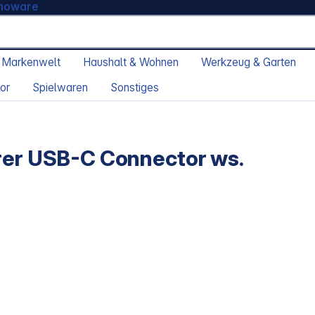
moware
 Markenwelt
Haushalt & Wohnen
Werkzeug & Garten
or
Spielwaren
Sonstiges
örer USB-C Connector ws.