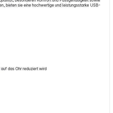
qualität, besonderen Komfort und Passgenauigkeit sowie
n, bieten sie eine hochwertige und leistungsstarke USB-
g
auf das Ohr reduziert wird