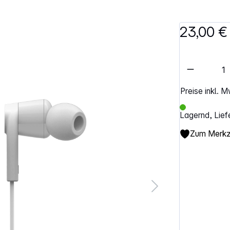
23,00 €
Artikel 
Preise inkl. 
Lagernd, Lief
Zum Merkze