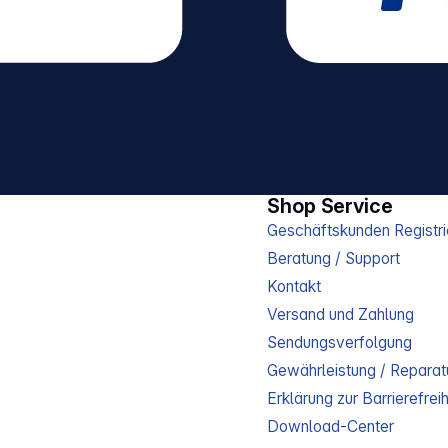
Shop Service
Geschäftskunden Registri
Beratung / Support
Kontakt
Versand und Zahlung
Sendungsverfolgung
Gewährleistung / Reparat
Erklärung zur Barrierefreih
Download-Center