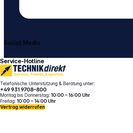
Social Media
gehe zu facebook
gehe zu instagram
Service-Hotline
Telefonische Unterstützung & Beratung unter:
+49 931 9708–800
Montag bis Donnerstag:
10:00 – 16:00 Uhr
Freitag:
10:00 – 14:00 Uhr
Vertrag widerrufen