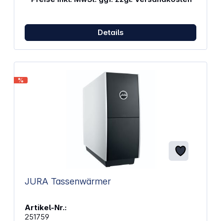
Details
%
JURA Tassenwärmer
Artikel-Nr.:
251759