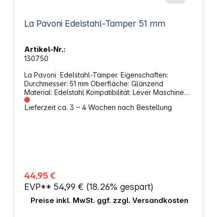
La Pavoni Edelstahl-Tamper 51 mm
Artikel-Nr.:
130750
La Pavoni Edelstahl-Tamper. Eigenschaften:
Durchmesser: 51 mm Oberfläche: Glänzend
Material: Edelstahl Kompatibilität: Lever Maschine
Abmessungen (L x B): 83 x 51 mm Gewicht: 308 g
Lieferzeit ca. 3 – 4 Wochen nach Bestellung
44,95 €
EVP**
54,99 €
(18.26% gespart)
Preise inkl. MwSt. ggf. zzgl. Versandkosten