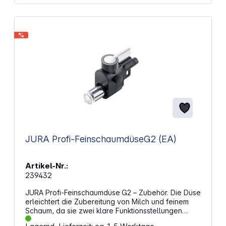
%
JURA Profi-FeinschaumdüseG2 (EA)
Artikel-Nr.:
239432
JURA Profi‑Feinschaumdüse G2 – Zubehör. Die Düse
erleichtert die Zubereitung von Milch und feinem
Schaum, da sie zwei klare Funktionsstellungen
bietet und durch den auswechselbaren Auslauf zur