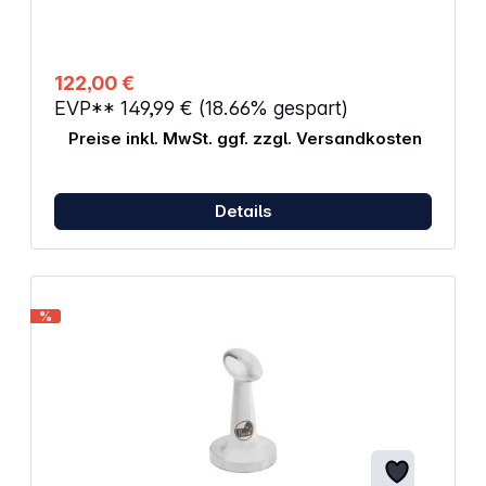
122,00 €
EVP**
149,99 €
(18.66% gespart)
Preise inkl. MwSt. ggf. zzgl. Versandkosten
Details
%