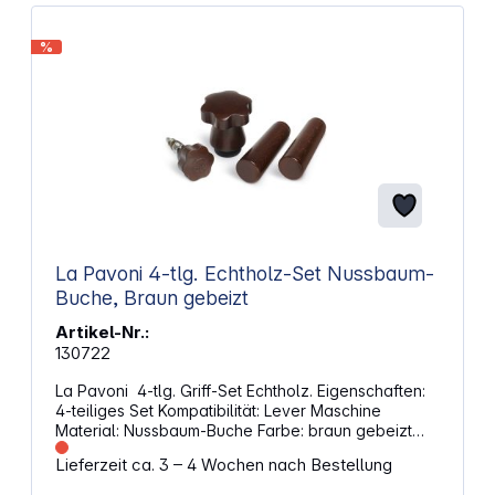
Nadeln: 0,5 mm Abmessungen: 110 x 18 x 18 mm
Gewicht: 48 g
%
La Pavoni 4-tlg. Echtholz-Set Nussbaum-
Buche, Braun gebeizt
Artikel-Nr.:
130722
La Pavoni 4-tlg. Griff-Set Echtholz. Eigenschaften:
4-teiliges Set Kompatibilität: Lever Maschine
Material: Nussbaum-Buche Farbe: braun gebeizt
Gewicht: 194 g
Lieferzeit ca. 3 – 4 Wochen nach Bestellung