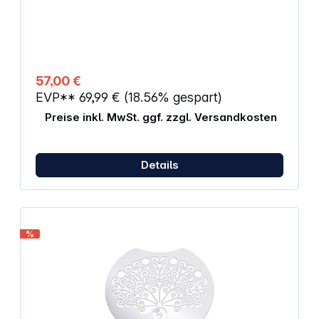
57,00 €
EVP**
69,99 €
(18.56% gespart)
Preise inkl. MwSt. ggf. zzgl. Versandkosten
Details
%