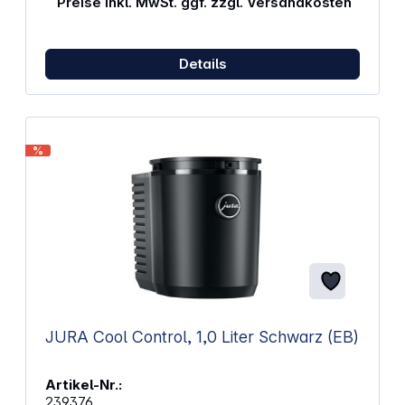
Preise inkl. MwSt. ggf. zzgl. Versandkosten
Details
%
JURA Cool Control, 1,0 Liter Schwarz (EB)
Artikel-Nr.:
239376