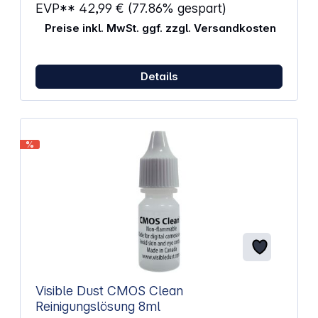
EVP**
42,99 €
(77.86% gespart)
Preise inkl. MwSt. ggf. zzgl. Versandkosten
Details
%
Visible Dust CMOS Clean
Reinigungslösung 8ml