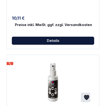
Clean™ Reinigungslösung. Packung enthält 12
Reinigungsstäbchen. VisibleDust -
Kompatibilitätsliste hier herunterladen
10,11 €
Preise inkl. MwSt. ggf. zzgl. Versandkosten
Details
%