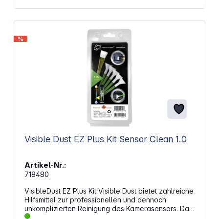
%
Visible Dust EZ Plus Kit Sensor Clean 1.0
Artikel-Nr.:
718480
VisibleDust EZ Plus Kit Visible Dust bietet zahlreiche
Hilfsmittel zur professionellen und dennoch
unkomplizierten Reinigung des Kamerasensors. Das
EZ Plus Kit beinhaltet 5 grüne Vswabs (24mm), 1ml