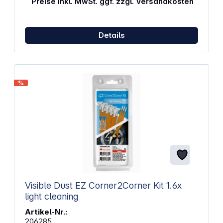
Preise inkl. MwSt. ggf. zzgl. Versandkosten
Details
%
Visible Dust EZ Corner2Corner Kit 1.6x
light cleaning
Artikel-Nr.:
206285