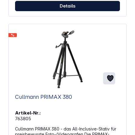
Details
%
Cullmann PRIMAX 380
Artikel-Nr.:
763805
Cullmann PRIMAX 380 - das All-Inclusive-Stativ für
preisbewusste Foto-/Videografen Die PRIMAX-