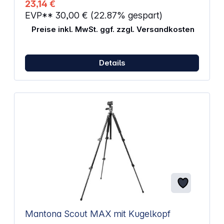
23,14 €
Tasche, Handtasche, Tasche, Rucksack oder
EVP**
30,00 €
(22.87% gespart)
Kamera-Tasche zu tragen.
Preise inkl. MwSt. ggf. zzgl. Versandkosten
Details
Mantona Scout MAX mit Kugelkopf