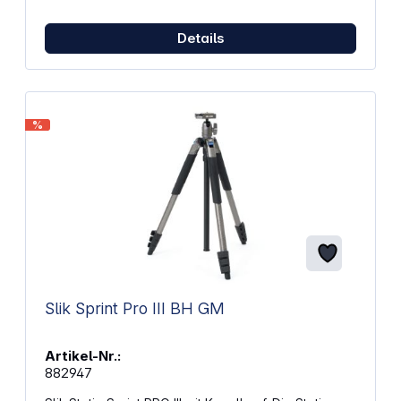
Details
%
Slik Sprint Pro III BH GM
Artikel-Nr.:
882947