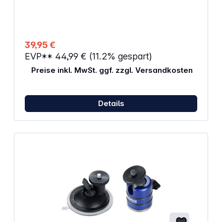
Tragfähigkeit: 2,5 kg Geeignet für:
Spiegelreflexkameras, Mobiltelefone,
Kompaktkameras und Camcorder
39,95 €
EVP**
44,99 €
(11.2% gespart)
Preise inkl. MwSt. ggf. zzgl. Versandkosten
Details