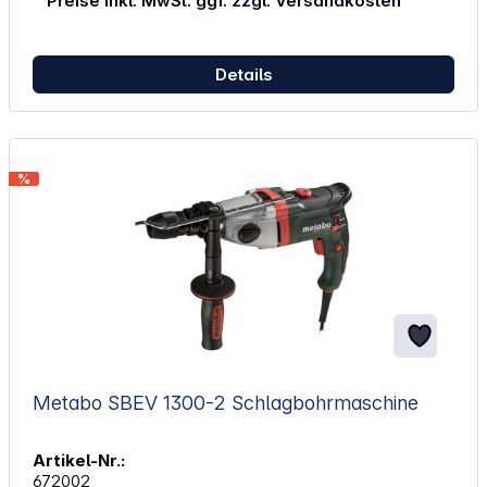
Preise inkl. MwSt. ggf. zzgl. Versandkosten
Details
%
Metabo SBEV 1300-2 Schlagbohrmaschine
Artikel-Nr.:
672002