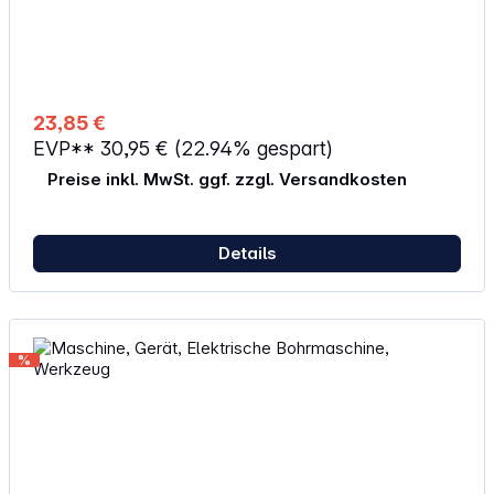
23,85 €
EVP**
30,95 €
(22.94% gespart)
Preise inkl. MwSt. ggf. zzgl. Versandkosten
Details
%