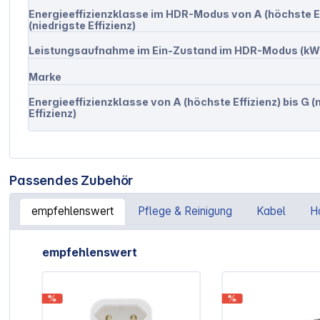
Energieeffizienzklasse im HDR-Modus von A (höchste Eff
(niedrigste Effizienz)
Leistungsaufnahme im Ein-Zustand im HDR-Modus (kW
Marke
Energieeffizienzklasse von A (höchste Effizienz) bis G (
Effizienz)
Passendes Zubehör
empfehlenswert
Pflege & Reinigung
Kabel
H
Artikelgalerie überspringen
empfehlenswert
%
%