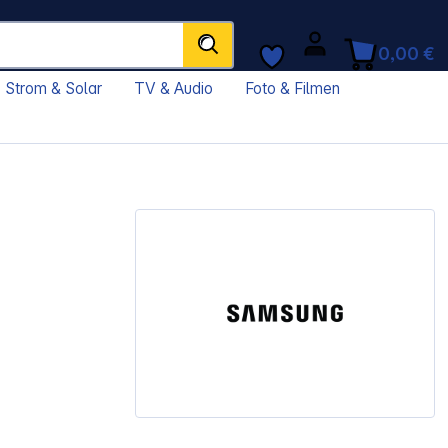
0,00 €
Strom & Solar
TV & Audio
Foto & Filmen