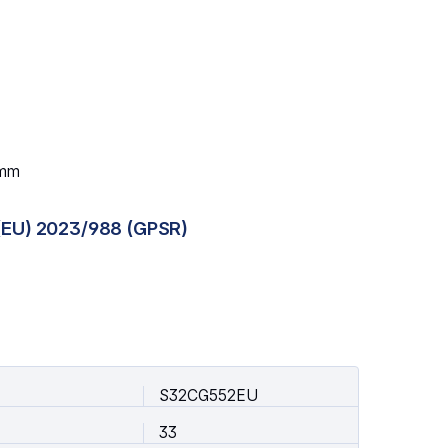
 mm
(EU) 2023/988 (GPSR)
S32CG552EU
33