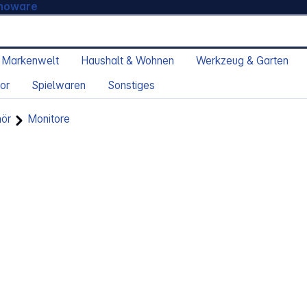
moware
 Markenwelt
Haushalt & Wohnen
Werkzeug & Garten
or
Spielwaren
Sonstiges
hör
Monitore