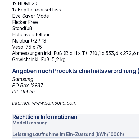
1x HDMI 2.0
1x Kopfhöreranschluss
Eye Saver Mode
Flicker Free
Standfuß:
Höhenverstellbar
Neigbar (-2 / 18)
Vesa: 75 x 75
Abmessungen inkl. Fuß (B x H x T): 710,1 x 533,6 x 272,6
Gewicht inkl. Fuß: 5,2 kg
Angaben nach Produktsicherheitsverordnung 
Samsung
PO Box 12987
IRL Dublin
Internet: www.samsung.com
Rechtliche Informationen
Modellkennung
Leistungsaufnahme im Ein-Zustand (kWh/1000h)