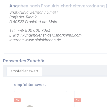
Angaben nach Produktsicherheitsverordnung 
SharkNinja Germany GmbH
Rotfeder-Ring 9
D 60327 Frankfurt am Main
Tel.: +49 800 000 9063
E-Mail: kundendienst-de@sharkninja.com
Internet: www.ninjakitchen.de
Passendes Zubehör
empfehlenswert
Artikelgalerie überspringen
empfehlenswert
%
%