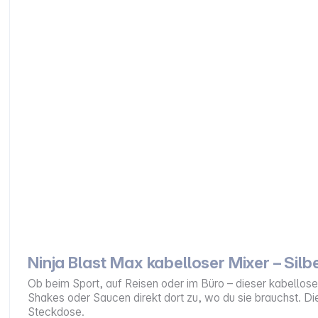
Ninja Blast Max kabelloser Mixer – Silb
Ob beim Sport, auf Reisen oder im Büro – dieser kabellos
Shakes oder Saucen direkt dort zu, wo du sie brauchst. Di
Steckdose.