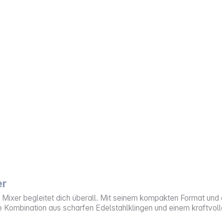
er
e Mixer begleitet dich überall. Mit seinem kompakten Format u
e Kombination aus scharfen Edelstahlklingen und einem kraftvoll