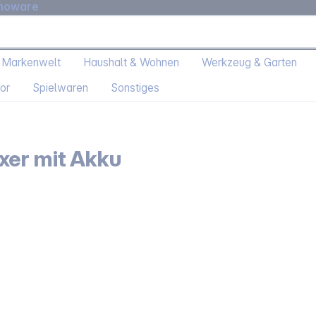
moware
 Markenwelt
Haushalt & Wohnen
Werkzeug & Garten
or
Spielwaren
Sonstiges
xer mit Akku