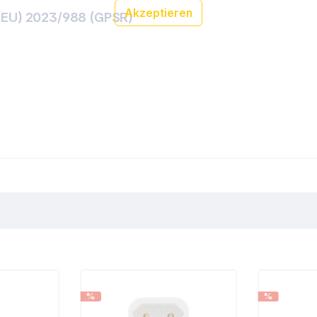
Akzeptieren
(EU) 2023/988 (GPSR)
%
%