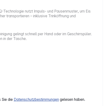
iQ-Technologie nutzt Impuls- und Pausenmuster, um Eis
er transportieren – inklusive Trinköffnung und
inigung gelingt schnell per Hand oder im Geschirrspüler.
n in der Tasche.
s Sie die
Datenschutzbestimmungen
gelesen haben.