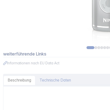
weiterführende Links
Informationen nach EU Data Act
Beschreibung
Technische Daten
Artikelinformationen "Ninja BC251EUSL tragbarer Mixer mi