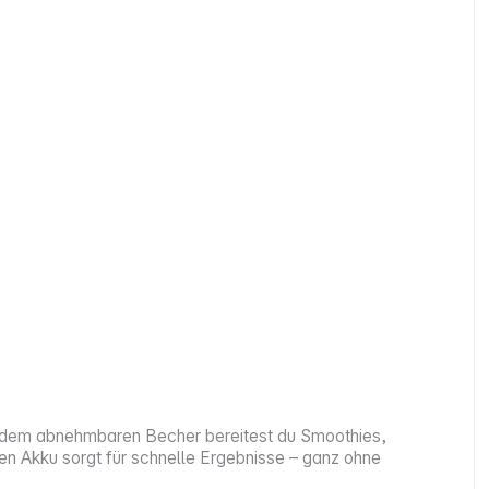
nd dem abnehmbaren Becher bereitest du Smoothies,
en Akku sorgt für schnelle Ergebnisse – ganz ohne