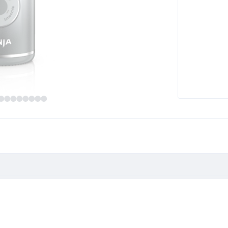
t Akku"