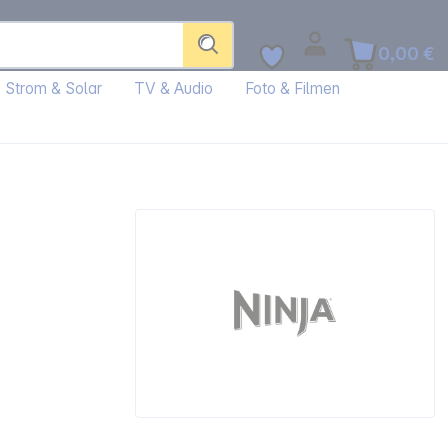
0,00 €
Strom & Solar
TV & Audio
Foto & Filmen