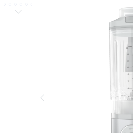
Bildergalerie überspringen