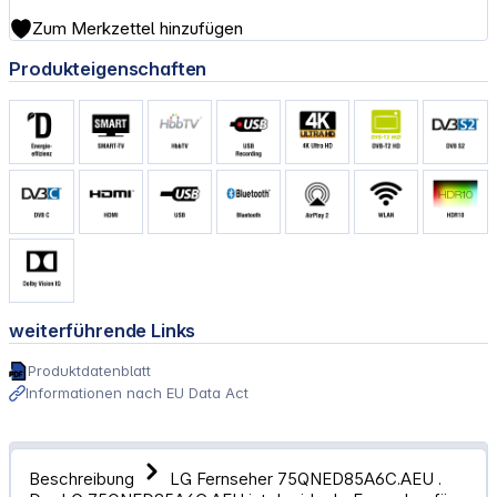
Zum Merkzettel hinzufügen
Produkteigenschaften
weiterführende Links
Produktdatenblatt
Informationen nach EU Data Act
Beschreibung
LG Fernseher 75QNED85A6C.AEU .