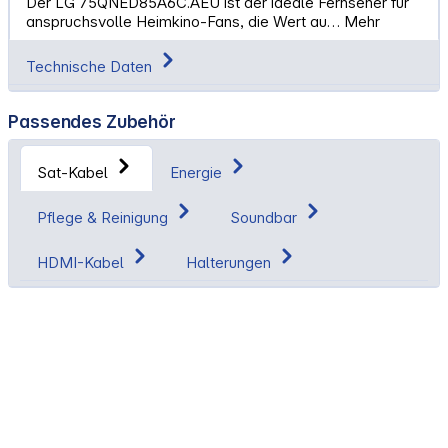
Der LG 75QNED85A6C.AEU ist der ideale Fernseher für
anspruchsvolle Heimkino-Fans, die Wert au…
Mehr
Technische Daten
Passendes Zubehör
Sat-Kabel
Energie
Pflege & Reinigung
Soundbar
HDMI-Kabel
Halterungen