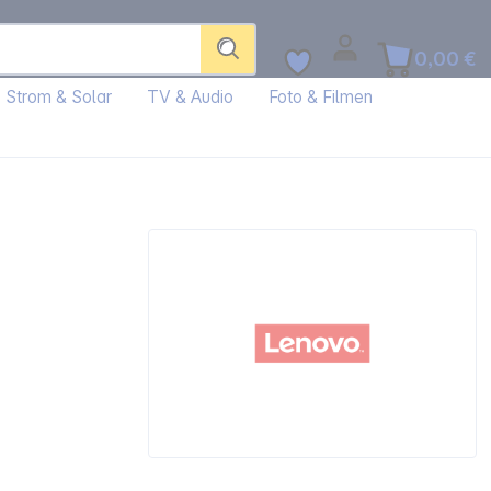
0,00 €
Strom & Solar
TV & Audio
Foto & Filmen