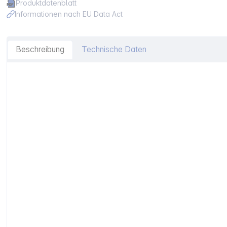
Produktdatenblatt
Informationen nach EU Data Act
Beschreibung
Technische Daten
Artikelinformationen "Lenovo Idea Tab Pro"