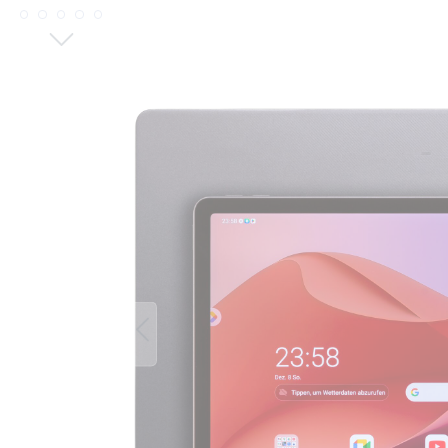
Bildergalerie überspringen