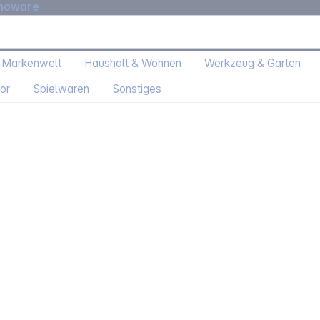
moware
 Markenwelt
Haushalt & Wohnen
Werkzeug & Garten
or
Spielwaren
Sonstiges