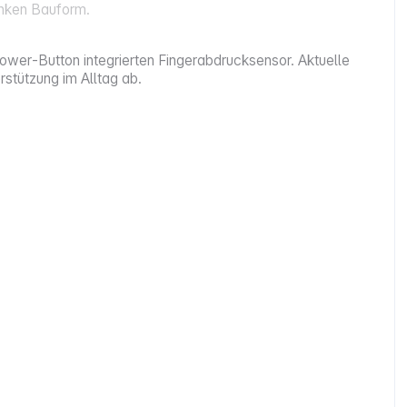
anken Bauform.
 Power‑Button integrierten Fingerabdrucksensor. Aktuelle
stützung im Alltag ab.