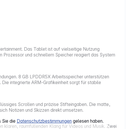
rtainment. Das Tablet ist auf vielseitige Nutzung
gem Prozessor und schnellem Speicher reagiert das System
endungen. 8 GB LPDDR5X Arbeitsspeicher unterstützen
e integrierte ARM‑Grafikeinheit sorgt für stabile
lüssiges Scrollen und präzise Stifteingaben. Die matte,
sich Notizen und Skizzen direkt umsetzen.
s Sie die
Datenschutzbestimmungen
gelesen haben.
nen klaren, raumfüllenden Klang für Videos und Musik. Zwei