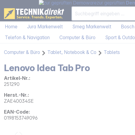
zur geprüften
De
Home
Jura Markenwelt
Smeg Markenwelt
Bosch
Telefon & Navigation
Computer & Büro
Sport & Outdo
Computer & Büro
Tablet, Notebook & Co
Tablets
Lenovo Idea Tab Pro
Artikel-Nr.:
251290
Herst.-Nr.:
ZAE40034SE
EAN-Code:
0198153749096