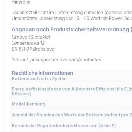
Hinweis:
Ladenetzteil nicht im Lieferumfang enthalten (optional erhä
Unterstützte Ladeleistung von 15 - 45 Watt mit Power Del
Angaben nach Produktsicherheitsverordnung 
Lenovo (Slovakia)
Landererova 12
SK 811 09 Bratislava
Internet: pcsupport.lenovo.com/contactus
Rechtliche Informationen
Batterielaufzeit in Zyklen
Energieeffizienzklasse von A (höchste Effizienz) bis G (
Effizienz)
Modellkennung
Anzahl der Stunden des Werts der Batterielaufzeit pro Z
Bereich der Reparierbarkeitsklasse von (A bis E)