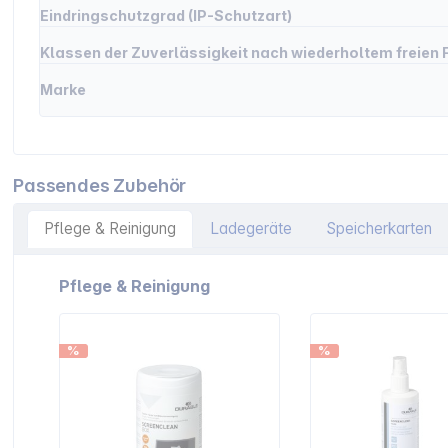
Eindringschutzgrad (IP-Schutzart)
Klassen der Zuverlässigkeit nach wiederholtem freien F
Marke
Passendes Zubehör
Pflege & Reinigung
Ladegeräte
Speicherkarten
Artikelgalerie überspringen
Pflege & Reinigung
%
%