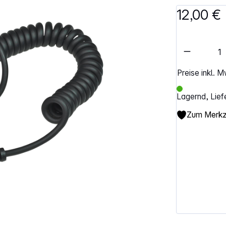
12,00 €
Artikel 
Preise inkl. 
Lagernd, Lief
Zum Merkze