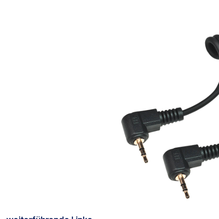
Bildergalerie überspringen