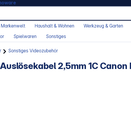
moware
 Markenwelt
Haushalt & Wohnen
Werkzeug & Garten
or
Spielwaren
Sonstiges
r
Sonstiges Videozubehör
a Auslösekabel 2,5mm 1C Canon F