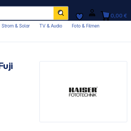
0,00 €
Strom & Solar
TV & Audio
Foto & Filmen
uji