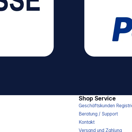
Shop Service
Geschäftskunden Registri
Beratung / Support
Kontakt
Versand und Zahlung