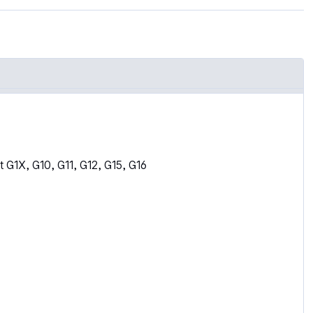
1X, G10, G11, G12, G15, G16