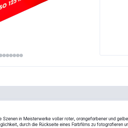
Szenen in Meisterwerke voller roter, orangefarbener und gelber
chkeit, durch die Rückseite eines Farbfilms zu fotografieren und