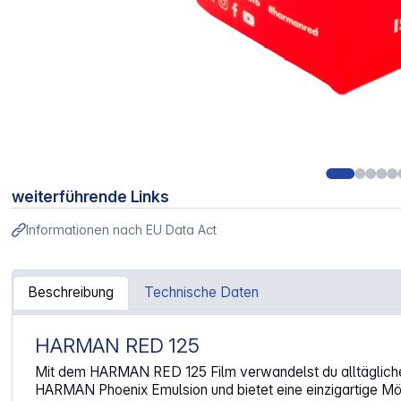
weiterführende Links
Informationen nach EU Data Act
Beschreibung
Technische Daten
HARMAN RED 125
Artikelinformationen "Harman Red 125 120"
Mit dem HARMAN RED 125 Film verwandelst du alltägliche 
HARMAN Phoenix Emulsion und bietet eine einzigartige Mögli