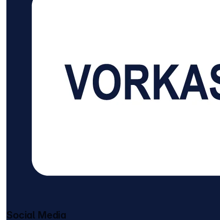
Social Media