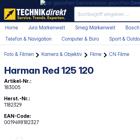
zur geprüften
De
Home
Jura Markenwelt
Smeg Markenwelt
Bosch
Telefon & Navigation
Computer & Büro
Sport & Outdo
Foto & Filmen
Kamera & Objektiv
Filme
CN Filme
Harman Red 125 120
Artikel-Nr.:
183005
Herst.-Nr.:
1182329
EAN-Code:
0019498182327