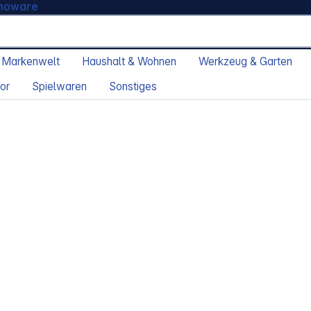
moware
 Markenwelt
Haushalt & Wohnen
Werkzeug & Garten
or
Spielwaren
Sonstiges