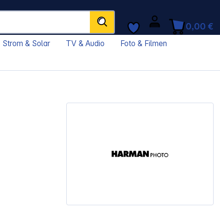
0,00 €
Strom & Solar
TV & Audio
Foto & Filmen