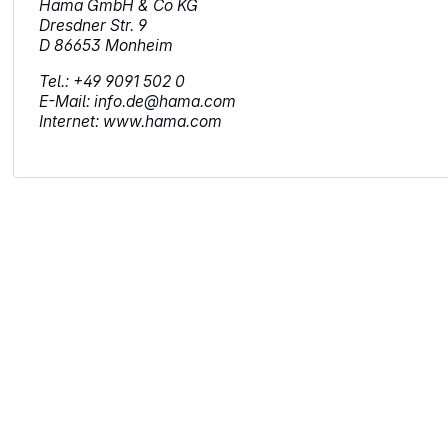
Hama GmbH & Co KG
Dresdner Str. 9
D 86653 Monheim
Tel.: +49 9091 502 0
E-Mail: info.de@hama.com
Internet: www.hama.com