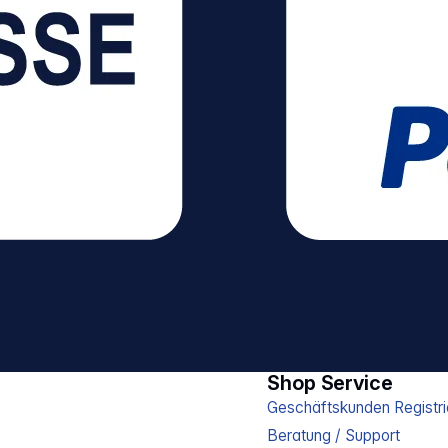
Shop Service
Geschäftskunden Registri
Beratung / Support