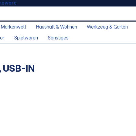
moware
 Markenwelt
Haushalt & Wohnen
Werkzeug & Garten
or
Spielwaren
Sonstiges
, USB-IN