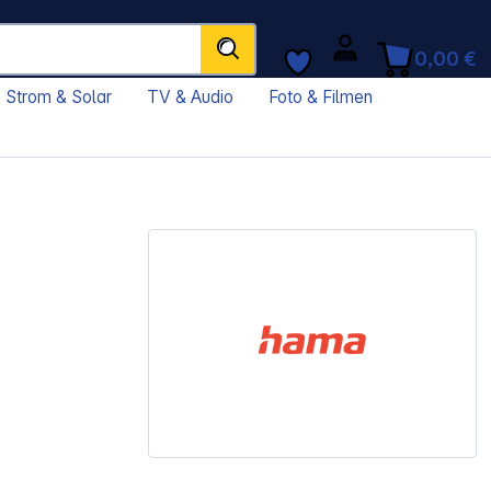
0,00 €
Strom & Solar
TV & Audio
Foto & Filmen