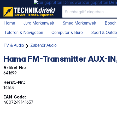
zur geprüften
De
Home
Jura Markenwelt
Smeg Markenwelt
Bosch
Telefon & Navigation
Computer & Büro
Sport & Outdo
TV & Audio
Zubehör Audio
Hama FM-Transmitter AUX-IN
Artikel-Nr.:
641699
Herst.-Nr.:
14163
EAN-Code:
4007249141637