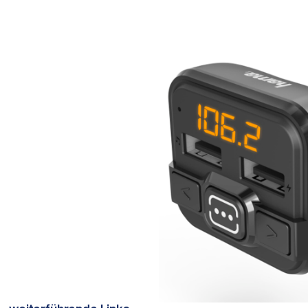
Bildergalerie überspringen