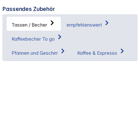
Passendes Zubehör
Tassen / Becher
empfehlenswert
Kaffeebecher To go
Pfannen und Geschirr
Kaffee & Espresso