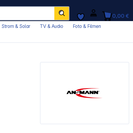
0,00 €
Strom & Solar
TV & Audio
Foto & Filmen