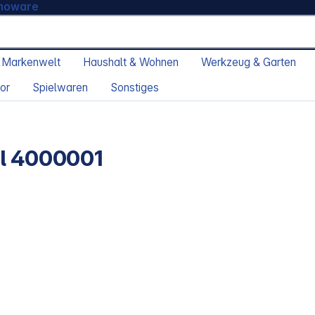
moware
 Markenwelt
Haushalt & Wohnen
Werkzeug & Garten
or
Spielwaren
Sonstiges
al 4000001