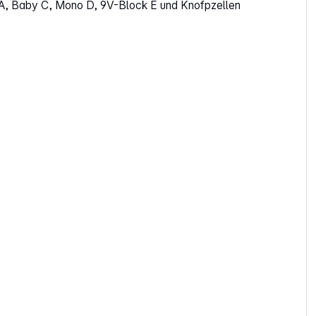
AA, Baby C, Mono D, 9V-Block E und Knofpzellen