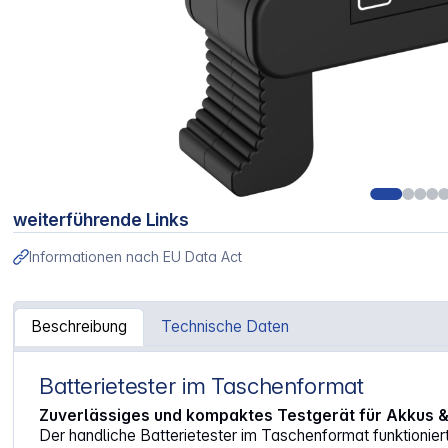
weiterführende Links
Informationen nach EU Data Act
Beschreibung
Technische Daten
Batterietester im Taschenformat
Artikelinformationen "Ansmann Batterietester Digital 400
Zuverlässiges und kompaktes Testgerät für Akkus &
Der handliche Batterietester im Taschenformat funktioniert