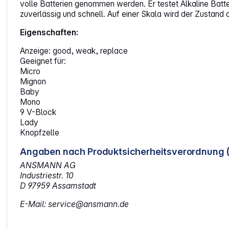
volle Batterien genommen werden. Er testet Alkaline Ba
zuverlässig und schnell. Auf einer Skala wird der Zustand 
Eigenschaften:
Anzeige: good, weak, replace
Geeignet für:
Micro
Mignon
Baby
Mono
9 V-Block
Lady
Knopfzelle
Angaben nach Produktsicherheitsverordnung 
ANSMANN AG
Industriestr. 10
D 97959 Assamstadt
E-Mail: service@ansmann.de