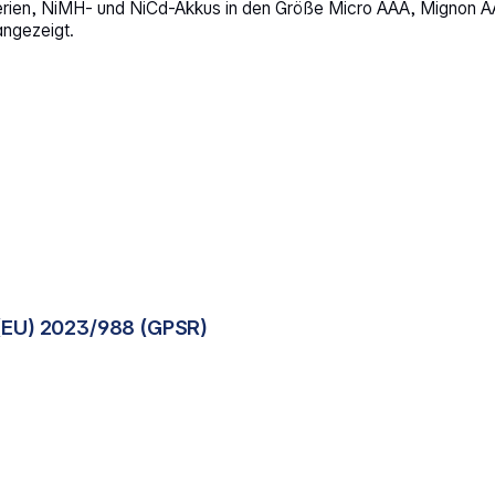
tterien, NiMH- und NiCd-Akkus in den Größe Micro AAA, Mignon 
angezeigt.
(EU) 2023/988 (GPSR)