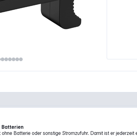
0001"
 Batterien
 ohne Batterie oder sonstige Stromzufuhr. Damit ist er jederzei