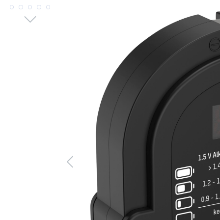
Bildergalerie überspringen