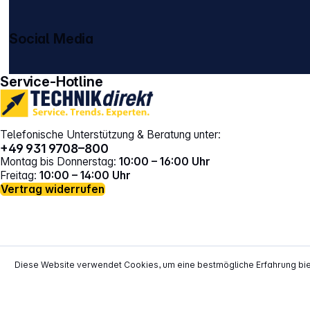
Social Media
gehe zu facebook
gehe zu instagram
Service-Hotline
Telefonische Unterstützung & Beratung unter:
+49 931 9708–800
Montag bis Donnerstag:
10:00 – 16:00 Uhr
Freitag:
10:00 – 14:00 Uhr
Vertrag widerrufen
Diese Website verwendet Cookies, um eine bestmögliche Erfahrung bi