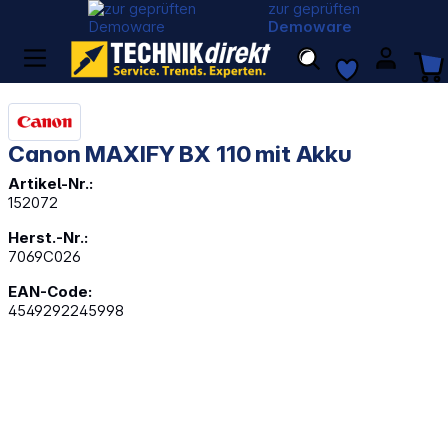
zur geprüften
Demoware
Canon MAXIFY BX 110 mit Akku
Artikel-Nr.:
152072
Herst.-Nr.:
7069C026
EAN-Code:
4549292245998
Bildergalerie überspringen