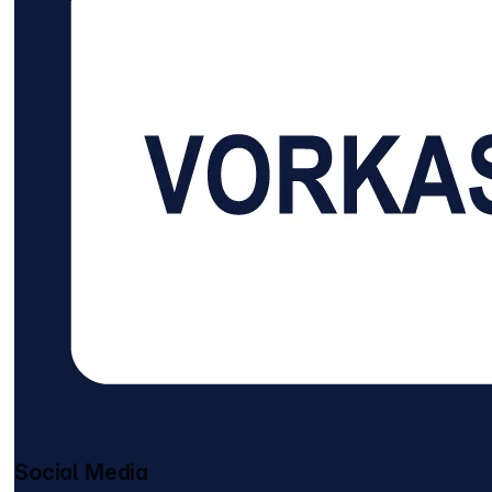
Social Media