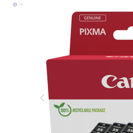
Bildergalerie überspringen