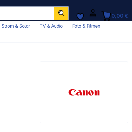
0,00 €
Strom & Solar
TV & Audio
Foto & Filmen