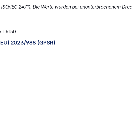
 ISO/IEC 24711. Die Werte wurden bei ununterbrochenem Druck
A TR150
(EU) 2023/988 (GPSR)