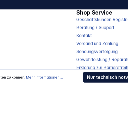
Shop Service
Geschäftskunden Registri
Beratung / Support
Kontakt
Versand und Zahlung
Sendungsverfolgung
Gewährleistung / Reparat
Erklärung zur Barrierefreih
Download-Center
Nur technisch not
eten zu können.
Mehr Informationen ...
Jobs
kosten
, wenn nicht anders beschrieben
rstellers / Lieferanten.
 Alle Rechte vorbehalten.