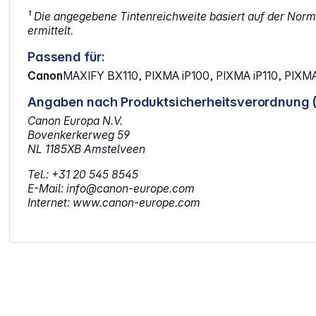
¹ Die angegebene Tintenreichweite basiert auf der Norm
ermittelt.
Passend für:
Canon
MAXIFY BX110, PIXMA iP100, PIXMA iP110, PIXM
Angaben nach Produktsicherheitsverordnung 
Canon Europa N.V.
Bovenkerkerweg 59
NL 1185XB Amstelveen
Tel.: +31 20 545 8545
E-Mail: info@canon-europe.com
Internet: www.canon-europe.com