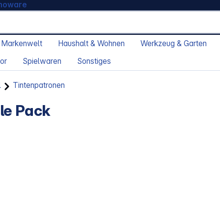
moware
 Markenwelt
Haushalt & Wohnen
Werkzeug & Garten
or
Spielwaren
Sonstiges
l
Tintenpatronen
le Pack