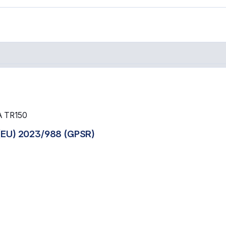
A TR150
(EU) 2023/988 (GPSR)