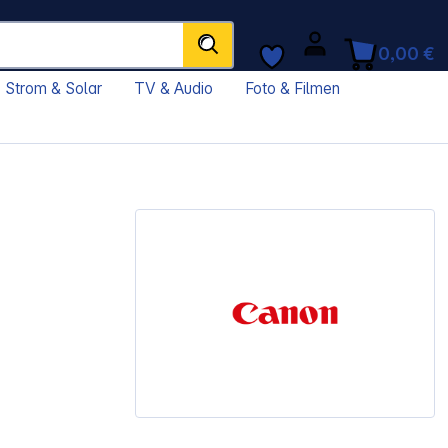
0,00 €
Strom & Solar
TV & Audio
Foto & Filmen