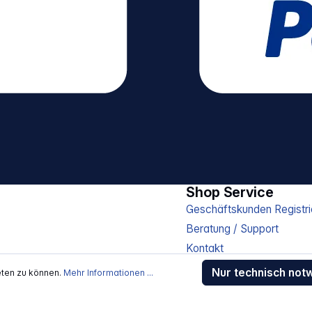
Shop Service
Geschäftskunden Registri
Beratung / Support
Kontakt
Versand und Zahlung
Nur technisch not
eten zu können.
Mehr Informationen ...
Sendungsverfolgung
Gewährleistung / Reparat