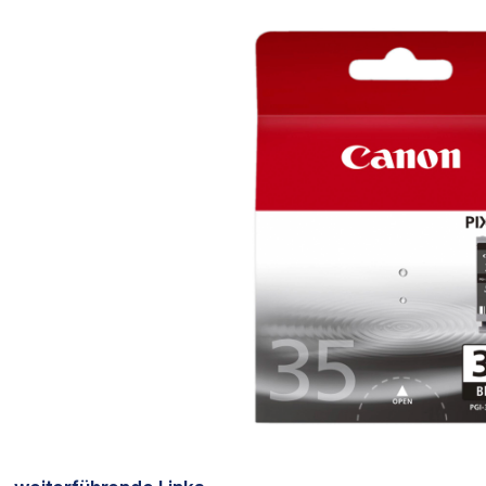
Bildergalerie überspringen