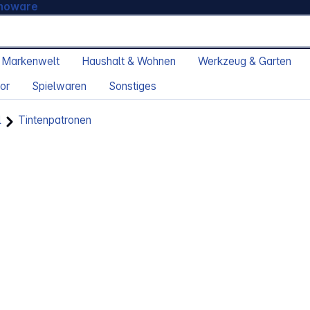
moware
 Markenwelt
Haushalt & Wohnen
Werkzeug & Garten
or
Spielwaren
Sonstiges
l
Tintenpatronen