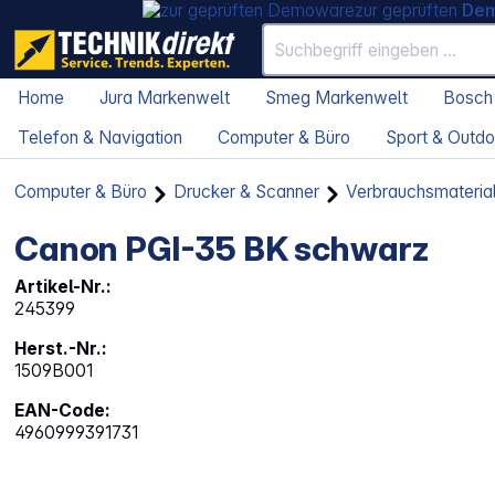
zur geprüften
De
Home
Jura Markenwelt
Smeg Markenwelt
Bosch
Telefon & Navigation
Computer & Büro
Sport & Outdo
Computer & Büro
Drucker & Scanner
Verbrauchsmateria
Canon PGI-35 BK schwarz
Artikel-Nr.:
245399
Herst.-Nr.:
1509B001
EAN-Code:
4960999391731