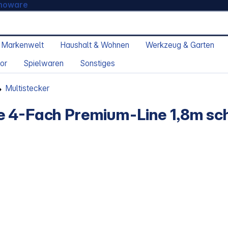
moware
 Markenwelt
Haushalt & Wohnen
Werkzeug & Garten
or
Spielwaren
Sonstiges
Multistecker
e 4-Fach Premium-Line 1,8m s