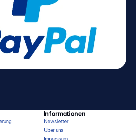
Informationen
erung
Newsletter
Über uns
Impressum