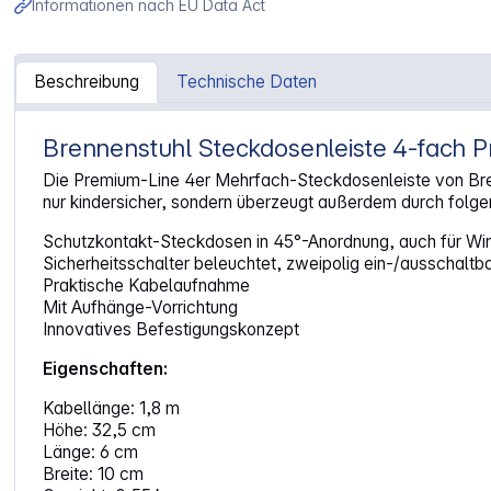
Informationen nach EU Data Act
Beschreibung
Technische Daten
Brennenstuhl Steckdosenleiste 4-fach 
Artikelinformationen "Brennenstuhl Steckdosenleiste 4-F
Die Premium-Line 4er Mehrfach-Steckdosenleiste von Brennen
nur kindersicher, sondern überzeugt außerdem durch folg
Schutzkontakt-Steckdosen in 45°-Anordnung, auch für Wi
Sicherheitsschalter beleuchtet, zweipolig ein-/ausschaltb
Praktische Kabelaufnahme
Mit Aufhänge-Vorrichtung
Innovatives Befestigungskonzept
Eigenschaften:
Kabellänge: 1,8 m
Höhe: 32,5 cm
Länge: 6 cm
Breite: 10 cm