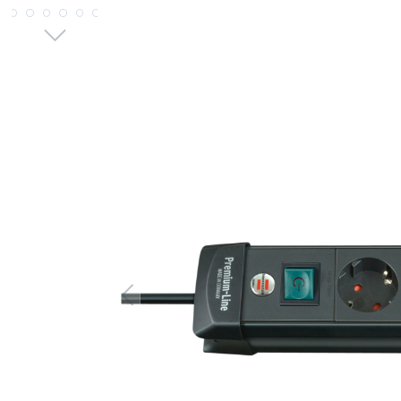
Bildergalerie überspringen