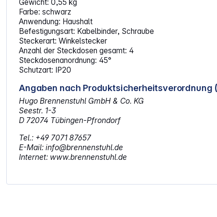
Gewicht: 0,55 kg
Farbe: schwarz
Anwendung: Haushalt
Befestigungsart: Kabelbinder, Schraube
Steckerart: Winkelstecker
Anzahl der Steckdosen gesamt: 4
Steckdosenanordnung: 45°
Schutzart: IP20
Angaben nach Produktsicherheitsverordnung 
Hugo Brennenstuhl GmbH & Co. KG
Seestr. 1-3
D 72074 Tübingen-Pfrondorf
Tel.: +49 7071 87657
E-Mail: info@brennenstuhl.de
Internet: www.brennenstuhl.de