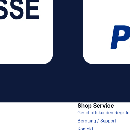
Shop Service
Geschäftskunden Registri
Beratung / Support
Kontakt