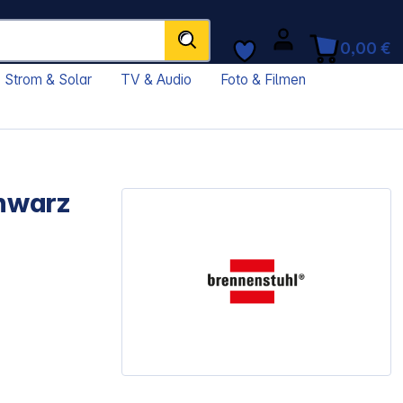
0,00 €
Strom & Solar
TV & Audio
Foto & Filmen
chwarz