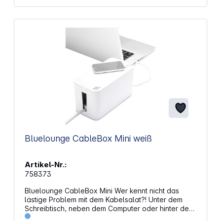
Bluelounge CableBox Mini weiß
Artikel-Nr.:
758373
Bluelounge CableBox Mini Wer kennt nicht das
lästige Problem mit dem Kabelsalat?! Unter dem
Schreibtisch, neben dem Computer oder hinter der
Hi-Fi Anlage - überall diese herumliegenden,