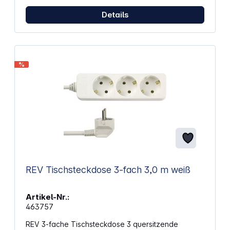
Details
%
REV Tischsteckdose 3-fach 3,0 m weiß
Artikel-Nr.:
463757
REV 3-fache Tischsteckdose 3 quersitzende