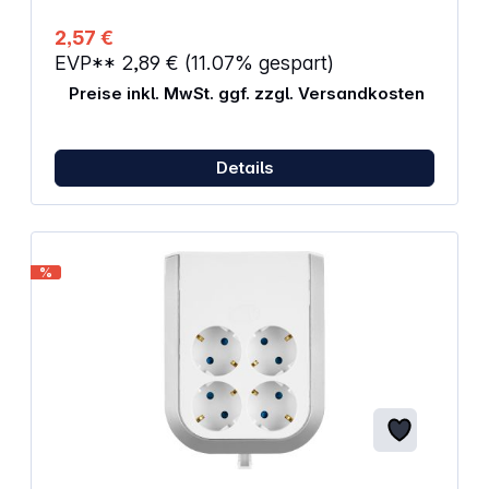
2,57 €
EVP**
2,89 €
(11.07% gespart)
Preise inkl. MwSt. ggf. zzgl. Versandkosten
Details
%