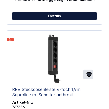
Details
%
REV Steckdosenleiste 4-fach 1,9m
Supraline m. Schalter anthrazit
Artikel-Nr.:
767356