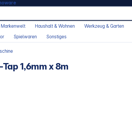
moware
 Markenwelt
Haushalt & Wohnen
Werkzeug & Garten
or
Spielwaren
Sonstiges
schine
-Tap 1,6mm x 8m