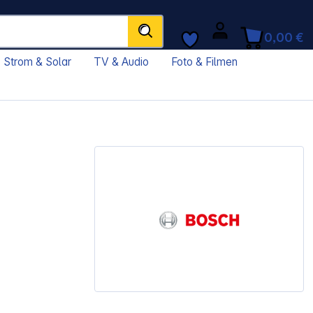
0,00 €
Strom & Solar
TV & Audio
Foto & Filmen