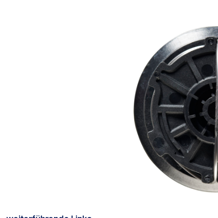
Bildergalerie überspringen