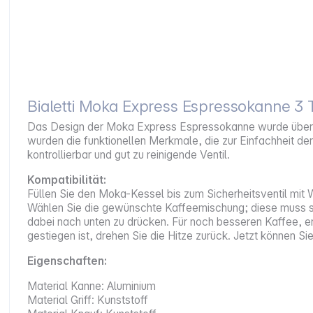
Bialetti Moka Express Espressokanne 3 
Das Design der Moka Express Espressokanne wurde über d
wurden die funktionellen Merkmale, die zur Einfachheit d
kontrollierbar und gut zu reinigende Ventil.
Kompatibilität:
Füllen Sie den Moka-Kessel bis zum Sicherheitsventil mit W
Wählen Sie die gewünschte Kaffeemischung; diese muss spez
dabei nach unten zu drücken. Für noch besseren Kaffee, er
gestiegen ist, drehen Sie die Hitze zurück. Jetzt können S
Eigenschaften:
Material Kanne: Aluminium
Material Griff: Kunststoff