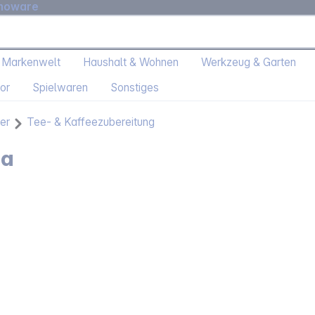
moware
 Markenwelt
Haushalt & Wohnen
Werkzeug & Garten
or
Spielwaren
Sonstiges
er
Tee- & Kaffeezubereitung
sa