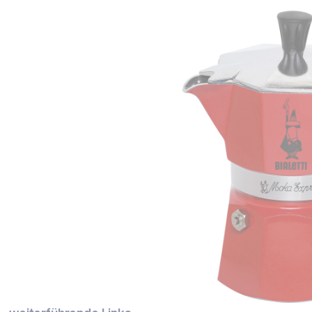
Bildergalerie überspringen