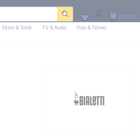
0,00 €
Strom & Solar
TV & Audio
Foto & Filmen