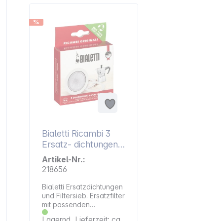
%
Bialetti Ricambi 3
Ersatz- dichtungen
+1 Filter 3-4 Tassen
Artikel-Nr.:
218656
Bialetti Ersatzdichtungen
und Filtersieb. Ersatzfilter
mit passenden
Dichtungsringen für
Lagernd, Lieferzeit: ca.