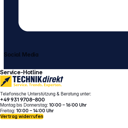
Social Media
gehe zu facebook
gehe zu instagram
Service-Hotline
Telefonische Unterstützung & Beratung unter:
+49 931 9708–800
Montag bis Donnerstag:
10:00 – 16:00 Uhr
Freitag:
10:00 – 14:00 Uhr
Vertrag widerrufen