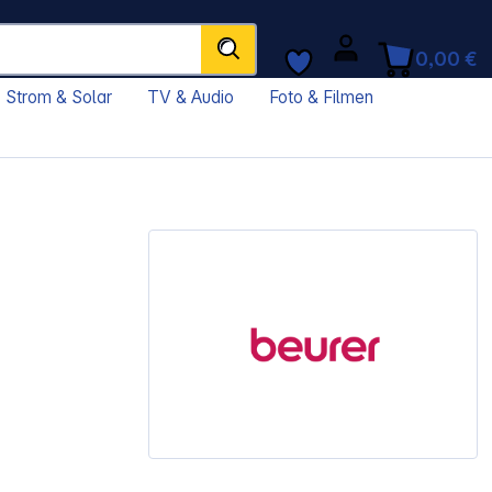
0,00 €
Strom & Solar
TV & Audio
Foto & Filmen