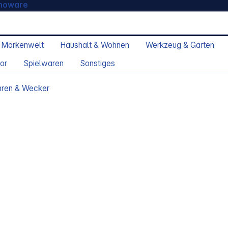
moware
 Markenwelt
Haushalt & Wohnen
Werkzeug & Garten
or
Spielwaren
Sonstiges
ren & Wecker