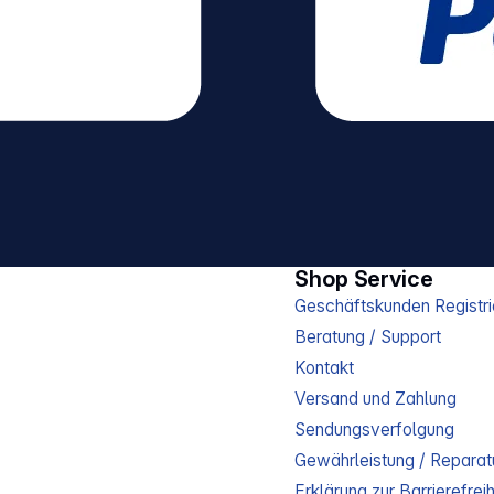
Shop Service
Geschäftskunden Registri
Beratung / Support
Kontakt
Versand und Zahlung
Sendungsverfolgung
Gewährleistung / Reparat
Erklärung zur Barrierefreih