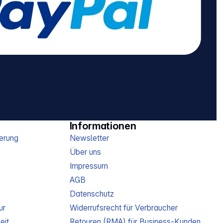
Informationen
erung
Newsletter
Über uns
Impressum
AGB
Datenschutz
ur
Widerrufsrecht für Verbraucher
eit
Retouren (RMA) für Business-Kunden