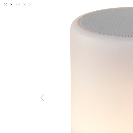
Bildergalerie überspringen