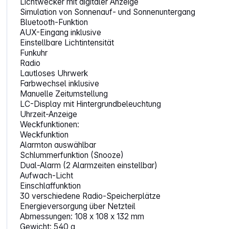
Lichtwecker mit digitaler Anzeige
Simulation von Sonnenauf- und Sonnenuntergang
Bluetooth-Funktion
AUX-Eingang inklusive
Einstellbare Lichtintensität
Funkuhr
Radio
Lautloses Uhrwerk
Farbwechsel inklusive
Manuelle Zeitumstellung
LC-Display mit Hintergrundbeleuchtung
Uhrzeit-Anzeige
Weckfunktionen:
Weckfunktion
Alarmton auswählbar
Schlummerfunktion (Snooze)
Dual-Alarm (2 Alarmzeiten einstellbar)
Aufwach-Licht
Einschlaffunktion
30 verschiedene Radio-Speicherplätze
Energieversorgung über Netzteil
Abmessungen: 108 x 108 x 132 mm
Gewicht: 540 g