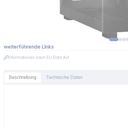
weiterführende Links
Informationen nach EU Data Act
Beschreibung
Technische Daten
Artikelinformationen "be quiet! LIGHT BASE 900 FX Blac