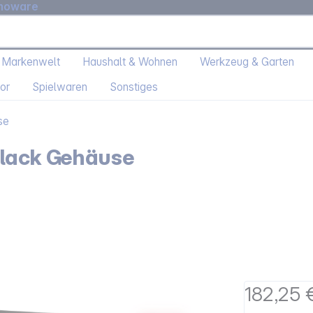
moware
 Markenwelt
Haushalt & Wohnen
Werkzeug & Garten
or
Spielwaren
Sonstiges
se
Black Gehäuse
182,25 