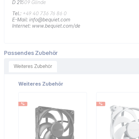
D 21509 Glinde
Tel.: +49 40 736 76 86 0
E-Mail: info@bequiet.com
Internet: www.bequiet.com/de
Passendes Zubehör
Weiteres Zubehör
Artikelgalerie überspringen
Weiteres Zubehör
%
%