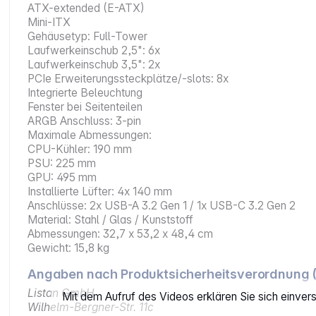
ATX-extended (E-ATX)
Mini-ITX
Gehäusetyp: Full-Tower
Laufwerkeinschub 2,5": 6x
Laufwerkeinschub 3,5": 2x
PCIe Erweiterungssteckplätze/-slots: 8x
Integrierte Beleuchtung
Fenster bei Seitenteilen
ARGB Anschluss: 3-pin
Maximale Abmessungen:
CPU-Kühler: 190 mm
PSU: 225 mm
GPU: 495 mm
Installierte Lüfter: 4x 140 mm
Anschlüsse: 2x USB-A 3.2 Gen 1 / 1x USB-C 3.2 Gen 2
Material: Stahl / Glas / Kunststoff
Abmessungen: 32,7 x 53,2 x 48,4 cm
Gewicht: 15,8 kg
Angaben nach Produktsicherheitsverordnung 
Listan GmbH
Mit dem Aufruf des Videos erklären Sie sich einve
Wilhelm-Bergner-Str. 11c