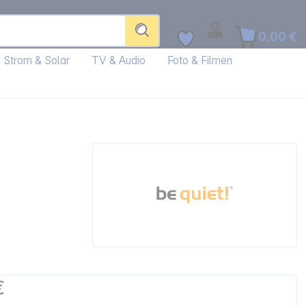
0,00 €
Strom & Solar
TV & Audio
Foto & Filmen
€