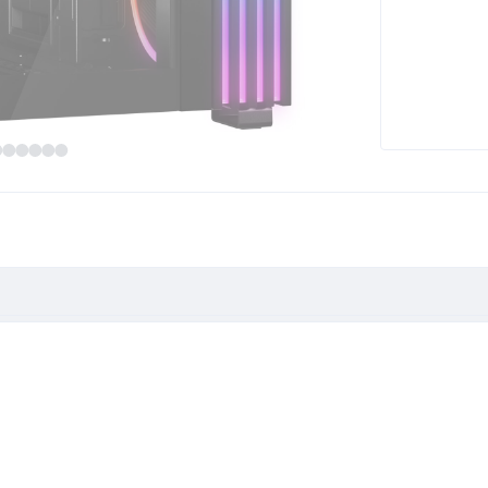
k Gehäuse"