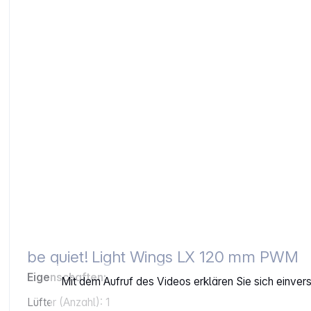
be quiet! Light Wings LX 120 mm PWM
Eigenschaften:
Mit dem Aufruf des Videos erklären Sie sich einve
Lüfter (Anzahl): 1