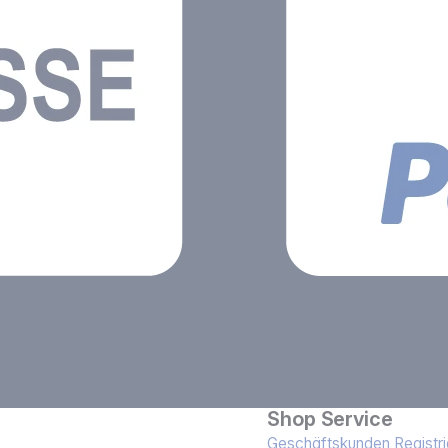
Shop Service
Geschäftskunden Registri