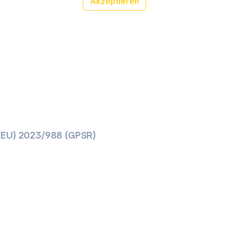
Akzeptieren
(EU) 2023/988 (GPSR)