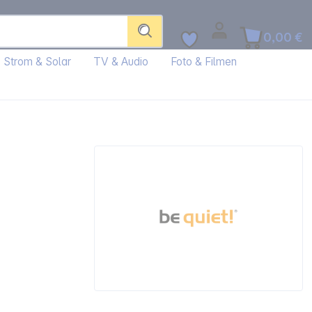
0,00 €
Strom & Solar
TV & Audio
Foto & Filmen