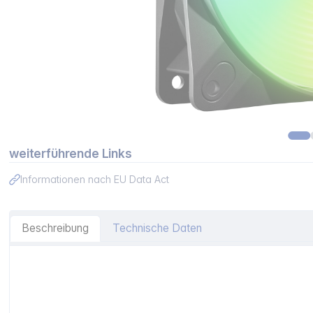
weiterführende Links
Informationen nach EU Data Act
Beschreibung
Technische Daten
Artikelinformationen "be quiet! Light Wings LX 120mm P