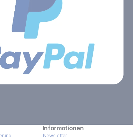
Informationen
erung
Newsletter