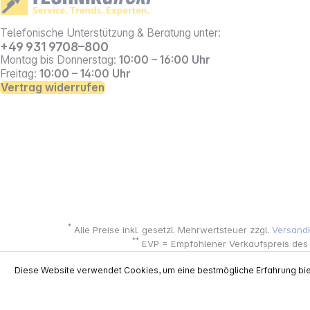
Telefonische Unterstützung & Beratung unter:
+49 931 9708–800
Montag bis Donnerstag:
10:00 – 16:00 Uhr
Freitag:
10:00 – 14:00 Uhr
Vertrag widerrufen
*
Alle Preise inkl. gesetzl. Mehrwertsteuer zzgl.
Versand
**
EVP = Empfohlener Verkaufspreis des He
Copyright © 2000 - 2026 TECHNIKdirekt -
Diese Website verwendet Cookies, um eine bestmögliche Erfahrung bi