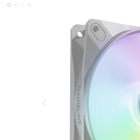
Bildergalerie überspringen