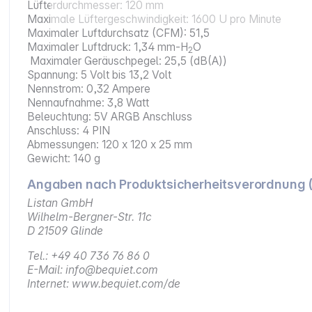
Lüfterdurchmesser: 120 mm
Maximale Lüftergeschwindigkeit: 1600 U pro Minute
Maximaler Luftdurchsatz (CFM): 51,5
Maximaler Luftdruck: 1,34 mm-H
O
2
Maximaler Geräuschpegel: 25,5 (dB(A))
Spannung: 5 Volt bis 13,2 Volt
Nennstrom: 0,32 Ampere
Nennaufnahme: 3,8 Watt
Beleuchtung: 5V ARGB Anschluss
Anschluss: 4 PIN
Abmessungen: 120 x 120 x 25 mm
Gewicht: 140 g
Angaben nach Produktsicherheitsverordnung 
Listan GmbH
Wilhelm-Bergner-Str. 11c
D 21509 Glinde
Tel.: +49 40 736 76 86 0
E-Mail: info@bequiet.com
Internet: www.bequiet.com/de