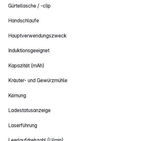
Gürtellasche / -clip
Handschlaufe
Hauptverwendungszweck
Induktionsgeeignet
Kapazität (mAh)
Kräuter- und Gewürzmühle
Körnung
Ladestatusanzeige
Laserführung
Leerlaufdrehzahl (U/min)