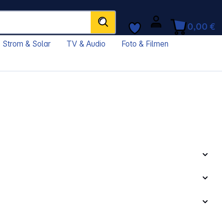
0,00 €
Strom & Solar
TV & Audio
Foto & Filmen