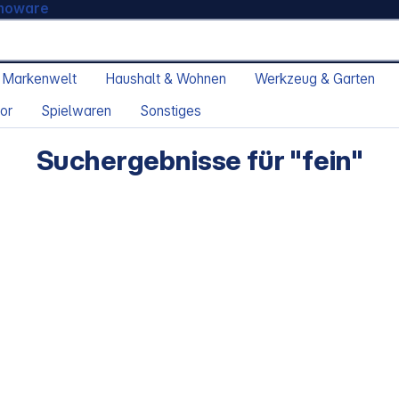
moware
 Markenwelt
Haushalt & Wohnen
Werkzeug & Garten
or
Spielwaren
Sonstiges
Suchergebnisse für "fein"