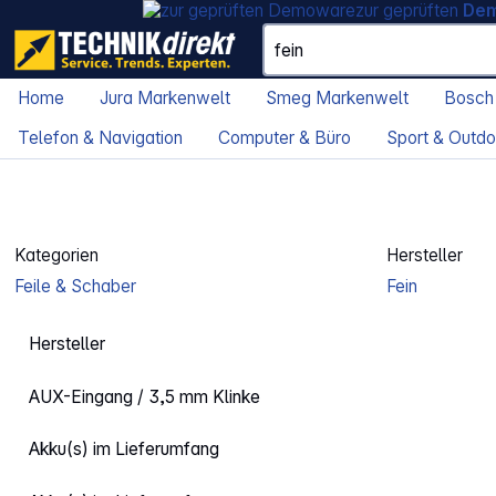
zur geprüften
De
Home
Jura Markenwelt
Smeg Markenwelt
Bosch
Telefon & Navigation
Computer & Büro
Sport & Outdo
Kategorien
Hersteller
Feile & Schaber
Fein
Hersteller
AUX-Eingang / 3,5 mm Klinke
Akku(s) im Lieferumfang