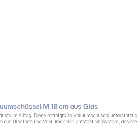
umschüssel M 18 cm aus Glas
erluste im Alltag. Diese mittelgroße Vakuumschüssel unterstützt di
n aus Glasform und Vakuumdeckel entsteht ein System, das mehre