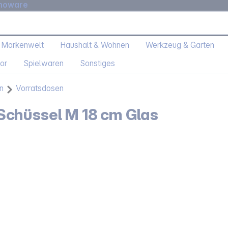
moware
 Markenwelt
Haushalt & Wohnen
Werkzeug & Garten
or
Spielwaren
Sonstiges
n
Vorratsdosen
chüssel M 18 cm Glas