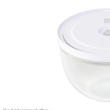
Bildergalerie überspringen