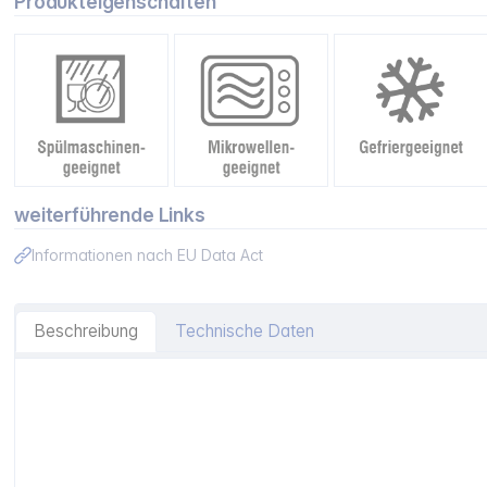
Produkteigenschaften
weiterführende Links
Informationen nach EU Data Act
Beschreibung
Technische Daten
Artikelinformationen "Zwilling Fresh&Save Vakuum-Schüs