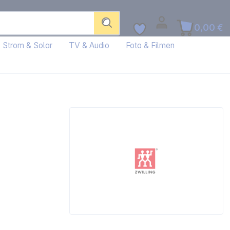
0,00 €
Strom & Solar
TV & Audio
Foto & Filmen