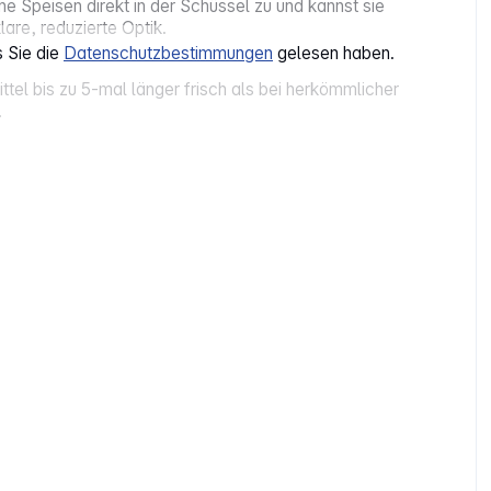
ne Speisen direkt in der Schüssel zu und kannst sie
are, reduzierte Optik.
s Sie die
Datenschutzbestimmungen
gelesen haben.
tel bis zu 5‑mal länger frisch als bei herkömmlicher
.