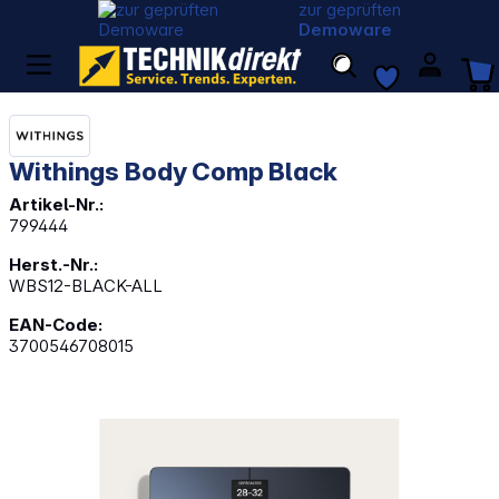
zur geprüften
Demoware
Withings Body Comp Black
Artikel-Nr.:
799444
Herst.-Nr.:
WBS12-BLACK-ALL
EAN-Code:
3700546708015
Bildergalerie überspringen