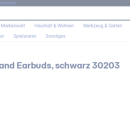
moware
 Markenwelt
Haushalt & Wohnen
Werkzeug & Garten
or
Spielwaren
Sonstiges
and Earbuds, schwarz 30203