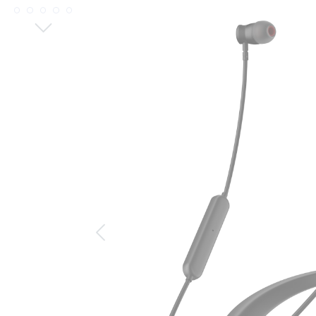
Bildergalerie überspringen