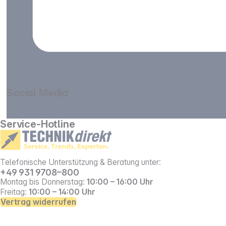
Social Media
gehe zu facebook
gehe zu instagram
Service-Hotline
Telefonische Unterstützung & Beratung unter:
+49 931 9708–800
Montag bis Donnerstag:
10:00 – 16:00 Uhr
Freitag:
10:00 – 14:00 Uhr
Vertrag widerrufen