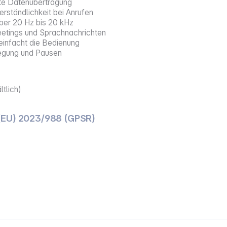
ente Datenübertragung
ständlichkeit bei Anrufen
er 20 Hz bis 20 kHz
Meetings und Sprachnachrichten
einfacht die Bedienung
egung und Pausen
ltlich)
(EU) 2023/988 (GPSR)