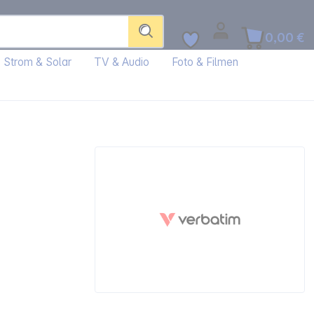
0,00 €
Strom & Solar
TV & Audio
Foto & Filmen