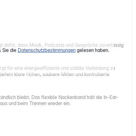
rgt dafür, dass Musik, Podcasts und Gespräche zuverlässig
s Sie die
Datenschutzbestimmungen
gelesen haben.
.
gt für eine energieeffiziente und stabile Verbindung zu
fern klare Höhen, saubere Mitten und kontrollierte
dlich bleibt. Das flexible Nackenband hält die In-Ear-
aus und beim Trennen wieder ein.