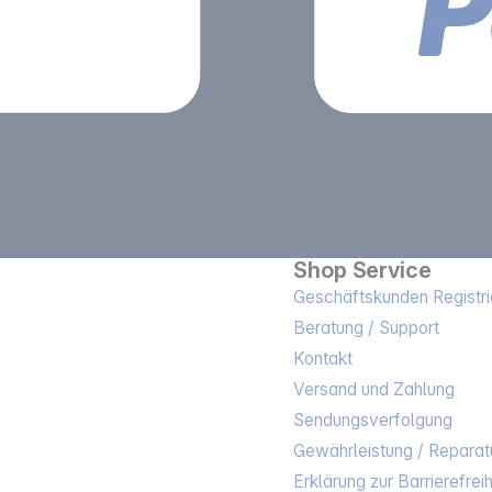
Shop Service
Geschäftskunden Registri
Beratung / Support
Kontakt
Versand und Zahlung
Sendungsverfolgung
Gewährleistung / Reparat
Erklärung zur Barrierefreih