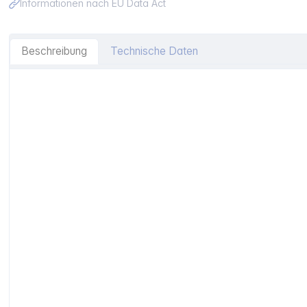
Informationen nach EU Data Act
Beschreibung
Technische Daten
Artikelinformationen "Verbatim TruSound Pro Neckband 