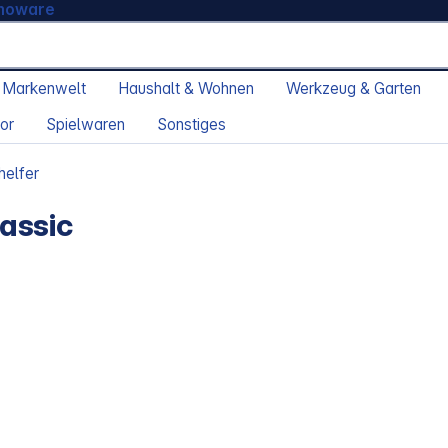
moware
 Markenwelt
Haushalt & Wohnen
Werkzeug & Garten
or
Spielwaren
Sonstiges
helfer
assic