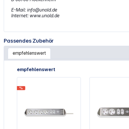
E-Mail: info@unold.de
Internet: www.unold.de
Passendes Zubehör
empfehlenswert
Artikelgalerie überspringen
empfehlenswert
%