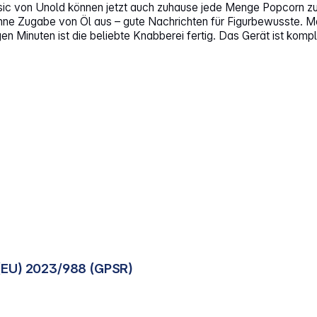
ic von Unold können jetzt auch zuhause jede Menge Popcorn zu
e Zugabe von Öl aus – gute Nachrichten für Figurbewusste. M
 Minuten ist die beliebte Knabberei fertig. Das Gerät ist komple
(EU) 2023/988 (GPSR)