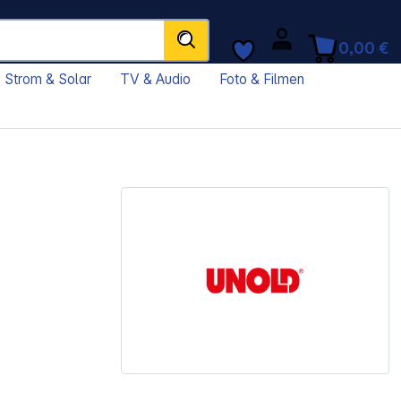
0,00 €
Strom & Solar
TV & Audio
Foto & Filmen