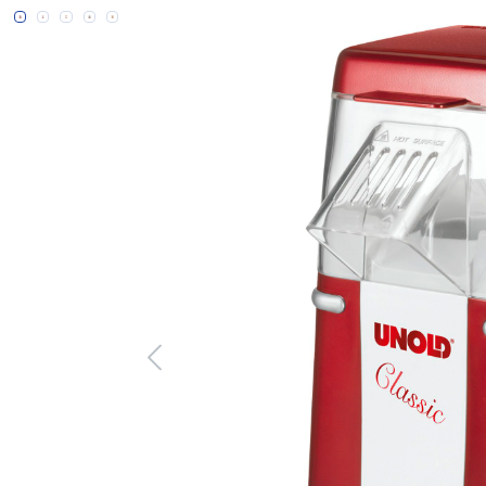
Bildergalerie überspringen