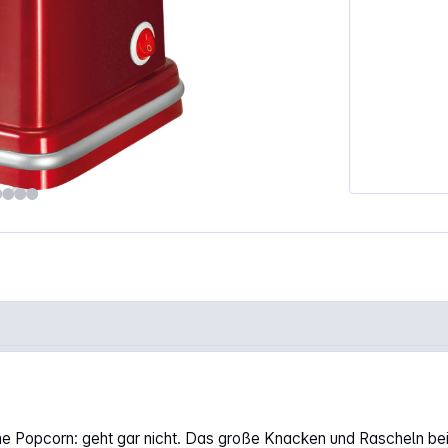
"
hne Popcorn: geht gar nicht. Das große Knacken und Rascheln b