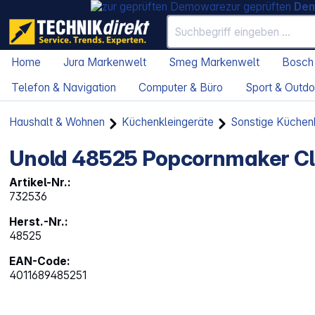
zur geprüften
De
Home
Jura Markenwelt
Smeg Markenwelt
Bosch
Telefon & Navigation
Computer & Büro
Sport & Outdo
Haushalt & Wohnen
Küchenkleingeräte
Sonstige Küchen
Unold 48525 Popcornmaker Cl
Artikel-Nr.:
732536
Herst.-Nr.:
48525
EAN-Code:
4011689485251