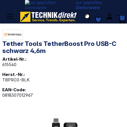
zur geprüften
Demoware
Tether Tools TetherBoost Pro USB-C
schwarz 4,6m
Artikel-Nr.:
615540
Herst.-Nr.:
TBPRO3-BLK
EAN-Code:
0818307012967
Bildergalerie überspringen