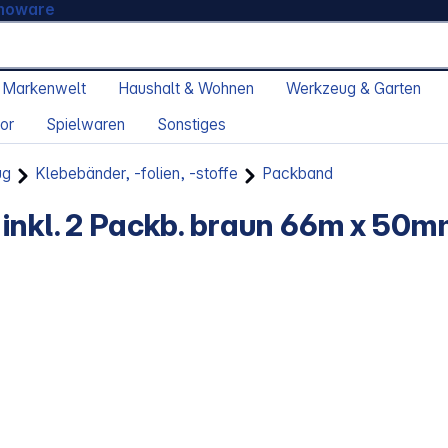
moware
 Markenwelt
Haushalt & Wohnen
Werkzeug & Garten
or
Spielwaren
Sonstiges
ug
Klebebänder, -folien, -stoffe
Packband
inkl. 2 Packb. braun 66m x 50