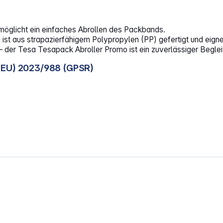
ermöglicht ein einfaches Abrollen des Packbands.
 aus strapazierfähigem Polypropylen (PP) gefertigt und eignet
 – der Tesa Tesapack Abroller Promo ist ein zuverlässiger Begle
(EU) 2023/988 (GPSR)