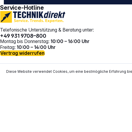
Service-Hotline
Telefonische Unterstützung & Beratung unter:
+49 931 9708–800
Montag bis Donnerstag:
10:00 – 16:00 Uhr
Freitag:
10:00 – 14:00 Uhr
Vertrag widerrufen
Diese Website verwendet Cookies, um eine bestmögliche Erfahrung bi
*
Alle Preise inkl. gesetzl. Mehrwertsteuer zzgl.
Versand
**
EVP = Empfohlener Verkaufspreis des He
Copyright © 2000 - 2026 TECHNIKdirekt -