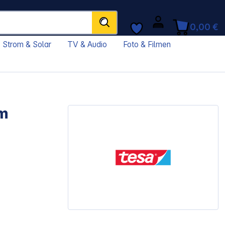
0,00 €
Strom & Solar
TV & Audio
Foto & Filmen
mm