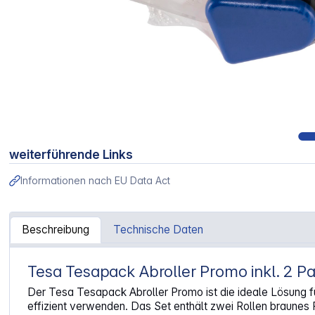
weiterführende Links
Informationen nach EU Data Act
Beschreibung
Technische Daten
Tesa Tesapack Abroller Promo inkl. 2 
Artikelinformationen "Tesa Tesapack Abroller Promo inkl
Der Tesa Tesapack Abroller Promo ist die ideale Lösung 
effizient verwenden. Das Set enthält zwei Rollen braunes 