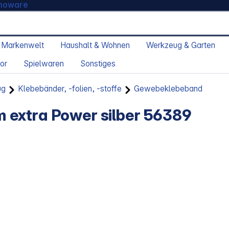
moware
 Markenwelt
Haushalt & Wohnen
Werkzeug & Garten
or
Spielwaren
Sonstiges
ug
Klebebänder, -folien, -stoffe
Gewebeklebeband
 extra Power silber 56389