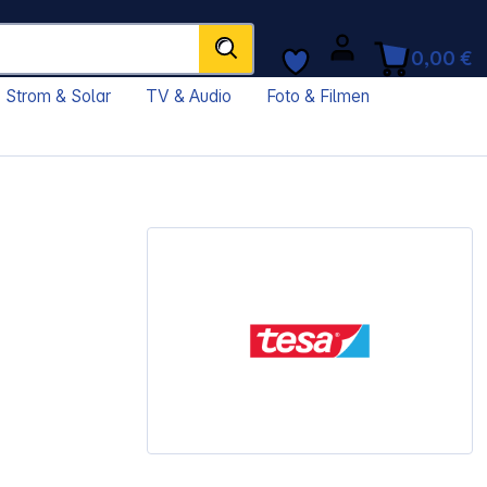
0,00 €
Strom & Solar
TV & Audio
Foto & Filmen