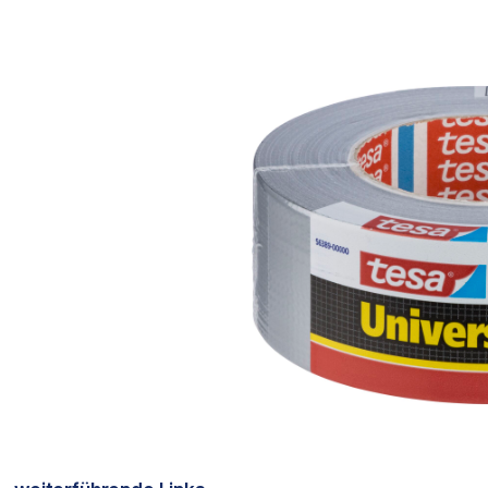
Bildergalerie überspringen