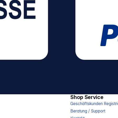
Shop Service
Geschäftskunden Registri
Beratung / Support