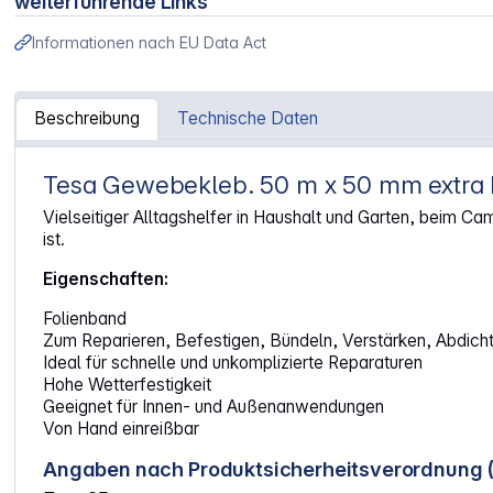
weiterführende Links
Informationen nach EU Data Act
Beschreibung
Technische Daten
Tesa Gewebekleb. 50 m x 50 mm extra 
Artikelinformationen "Tesa Gewebekleb. 50m x 50mm ext
Vielseitiger Alltagshelfer in Haushalt und Garten, beim C
ist.
Eigenschaften:
Folienband
Zum Reparieren, Befestigen, Bündeln, Verstärken, Abdich
Ideal für schnelle und unkomplizierte Reparaturen
Hohe Wetterfestigkeit
Geeignet für Innen- und Außenanwendungen
Von Hand einreißbar
Angaben nach Produktsicherheitsverordnung 