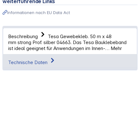
weiterführende Links
Informationen nach EU Data Act
Beschreibung
Tesa Gewebekleb. 50 m x 48
mm strong Prof. silber 04663. Das Tesa Bauklebeband
ist ideal geeignet für Anwendungen im Innen-…
Mehr
Technische Daten