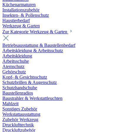
Küchenarmaturen
Installationszubehör
Insekten- & Pollenschutz
Haustierbedarf
Werkzeug & Garten
Zur Kategorie Werkzeug & Garten
Betriebsausstattung & Baustellenbedarf
Arbeitskleidung & Arbeitsschutz
Arbeitskleidung
Arbeitsschuhe
Atemschutz
Gehörschutz
Kopf- & Gesichtsschutz
Schutzbrillen & Augenschutz
Schutzhandschuhe
Baustellenradios
Baustrahler & Werkstattleuchten
Mahlzeit
Sonstiges Zubehör
Werkstattausstattung
Zubehör Werkzeug
Drucklufttechnik
Druckluftzubehör