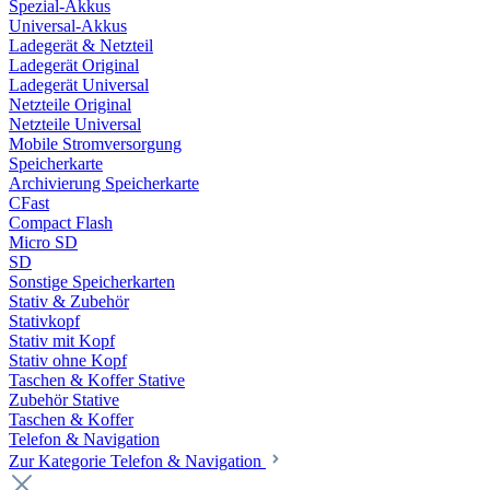
Spezial-Akkus
Universal-Akkus
Ladegerät & Netzteil
Ladegerät Original
Ladegerät Universal
Netzteile Original
Netzteile Universal
Mobile Stromversorgung
Speicherkarte
Archivierung Speicherkarte
CFast
Compact Flash
Micro SD
SD
Sonstige Speicherkarten
Stativ & Zubehör
Stativkopf
Stativ mit Kopf
Stativ ohne Kopf
Taschen & Koffer Stative
Zubehör Stative
Taschen & Koffer
Telefon & Navigation
Zur Kategorie Telefon & Navigation