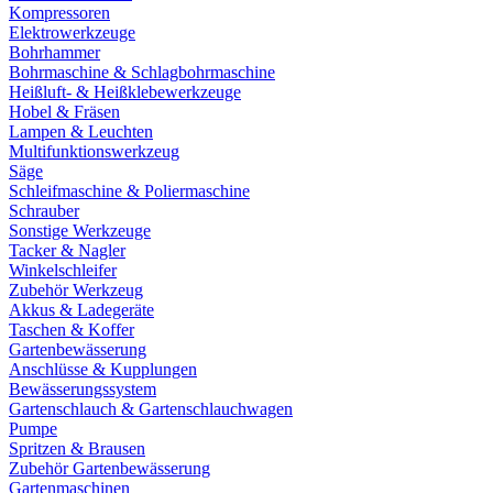
Kompressoren
Elektrowerkzeuge
Bohrhammer
Bohrmaschine & Schlagbohrmaschine
Heißluft- & Heißklebewerkzeuge
Hobel & Fräsen
Lampen & Leuchten
Multifunktionswerkzeug
Säge
Schleifmaschine & Poliermaschine
Schrauber
Sonstige Werkzeuge
Tacker & Nagler
Winkelschleifer
Zubehör Werkzeug
Akkus & Ladegeräte
Taschen & Koffer
Gartenbewässerung
Anschlüsse & Kupplungen
Bewässerungssystem
Gartenschlauch & Gartenschlauchwagen
Pumpe
Spritzen & Brausen
Zubehör Gartenbewässerung
Gartenmaschinen