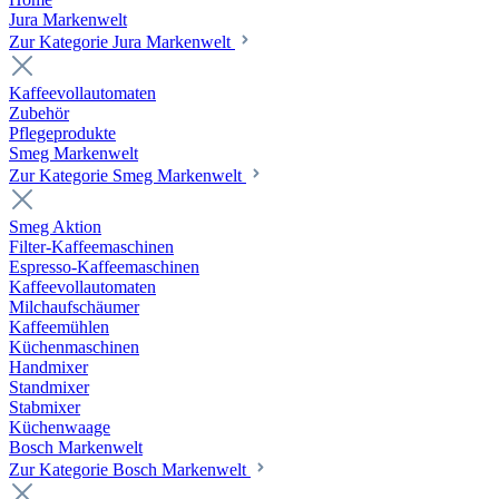
Jura Markenwelt
Zur Kategorie Jura Markenwelt
Kaffeevollautomaten
Zubehör
Pflegeprodukte
Smeg Markenwelt
Zur Kategorie Smeg Markenwelt
Smeg Aktion
Filter-Kaffeemaschinen
Espresso-Kaffeemaschinen
Kaffeevollautomaten
Milchaufschäumer
Kaffeemühlen
Küchenmaschinen
Handmixer
Standmixer
Stabmixer
Küchenwaage
Bosch Markenwelt
Zur Kategorie Bosch Markenwelt