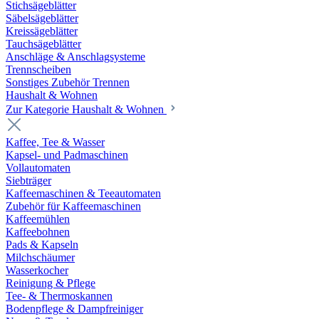
Stichsägeblätter
Säbelsägeblätter
Kreissägeblätter
Tauchsägeblätter
Anschläge & Anschlagsysteme
Trennscheiben
Sonstiges Zubehör Trennen
Haushalt & Wohnen
Zur Kategorie Haushalt & Wohnen
Kaffee, Tee & Wasser
Kapsel- und Padmaschinen
Vollautomaten
Siebträger
Kaffeemaschinen & Teeautomaten
Zubehör für Kaffeemaschinen
Kaffeemühlen
Kaffeebohnen
Pads & Kapseln
Milchschäumer
Wasserkocher
Reinigung & Pflege
Tee- & Thermoskannen
Bodenpflege & Dampfreiniger