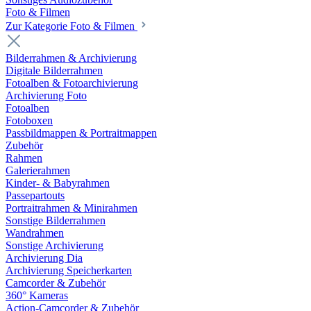
Foto & Filmen
Zur Kategorie Foto & Filmen
Bilderrahmen & Archivierung
Digitale Bilderrahmen
Fotoalben & Fotoarchivierung
Archivierung Foto
Fotoalben
Fotoboxen
Passbildmappen & Portraitmappen
Zubehör
Rahmen
Galerierahmen
Kinder- & Babyrahmen
Passepartouts
Portraitrahmen & Minirahmen
Sonstige Bilderrahmen
Wandrahmen
Sonstige Archivierung
Archivierung Dia
Archivierung Speicherkarten
Camcorder & Zubehör
360° Kameras
Action-Camcorder & Zubehör