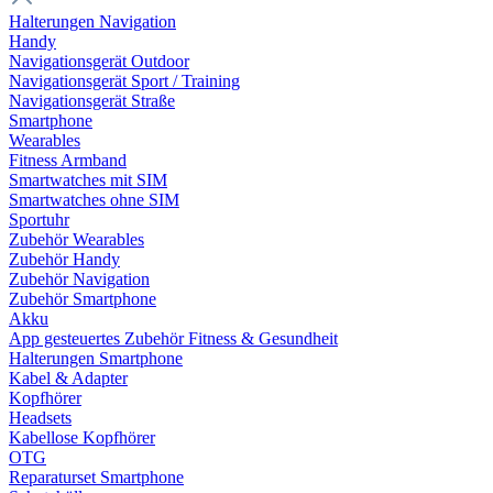
Halterungen Navigation
Handy
Navigationsgerät Outdoor
Navigationsgerät Sport / Training
Navigationsgerät Straße
Smartphone
Wearables
Fitness Armband
Smartwatches mit SIM
Smartwatches ohne SIM
Sportuhr
Zubehör Wearables
Zubehör Handy
Zubehör Navigation
Zubehör Smartphone
Akku
App gesteuertes Zubehör Fitness & Gesundheit
Halterungen Smartphone
Kabel & Adapter
Kopfhörer
Headsets
Kabellose Kopfhörer
OTG
Reparaturset Smartphone