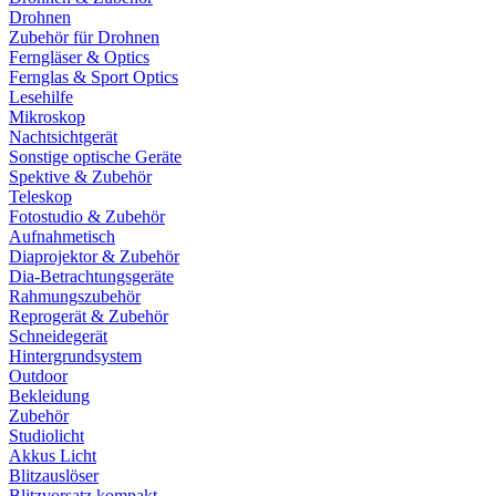
Drohnen
Zubehör für Drohnen
Ferngläser & Optics
Fernglas & Sport Optics
Lesehilfe
Mikroskop
Nachtsichtgerät
Sonstige optische Geräte
Spektive & Zubehör
Teleskop
Fotostudio & Zubehör
Aufnahmetisch
Diaprojektor & Zubehör
Dia-Betrachtungsgeräte
Rahmungszubehör
Reprogerät & Zubehör
Schneidegerät
Hintergrundsystem
Outdoor
Bekleidung
Zubehör
Studiolicht
Akkus Licht
Blitzauslöser
Blitzvorsatz kompakt