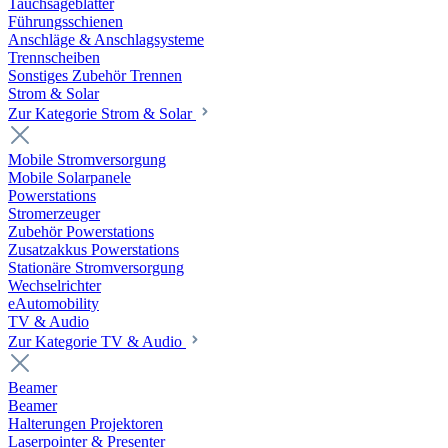
Tauchsägeblätter
Führungsschienen
Anschläge & Anschlagsysteme
Trennscheiben
Sonstiges Zubehör Trennen
Strom & Solar
Zur Kategorie Strom & Solar
Mobile Stromversorgung
Mobile Solarpanele
Powerstations
Stromerzeuger
Zubehör Powerstations
Zusatzakkus Powerstations
Stationäre Stromversorgung
Wechselrichter
eAutomobility
TV & Audio
Zur Kategorie TV & Audio
Beamer
Beamer
Halterungen Projektoren
Laserpointer & Presenter