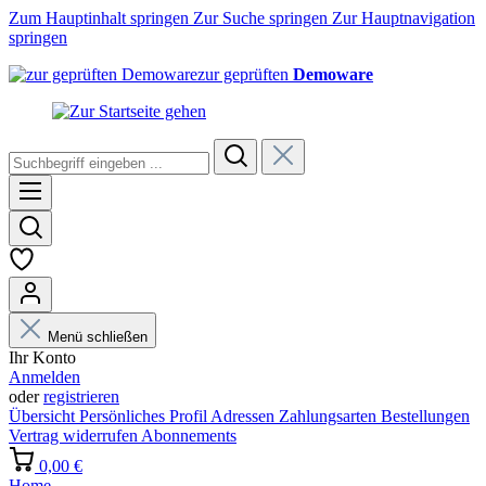
Zum Hauptinhalt springen
Zur Suche springen
Zur Hauptnavigation
springen
zur geprüften
Demoware
Menü schließen
Ihr Konto
Anmelden
oder
registrieren
Übersicht
Persönliches Profil
Adressen
Zahlungsarten
Bestellungen
Vertrag widerrufen
Abonnements
0,00 €
Home