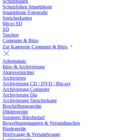
Schutzhüllen
Schutzfolien Smartphone
Smartphone Fotografie
Speicherkarten
Micro SD
SD
Taschen
Computer & Büro
Zur Kategorie Computer & Büro
Arbeitsplatz
Büro & Archivierung
Aktenvernichter
Archivieren
Archivierung CD / DVD / Blu-ray
Archivierung Computer
Archivierung Dia
Archivierung Speicherkarte
Beschriftungsgeräte
Diktiergeräte
Sonstiger Bürobedarf
Bewerbungsmappen & Versandtaschen
Bindegeräte
Briefwaage & Versandwaage
Laminiergeräte