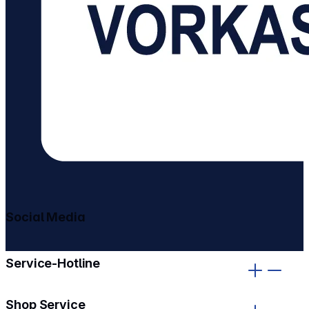
Social Media
gehe zu facebook
gehe zu instagram
Service-Hotline
Shop Service