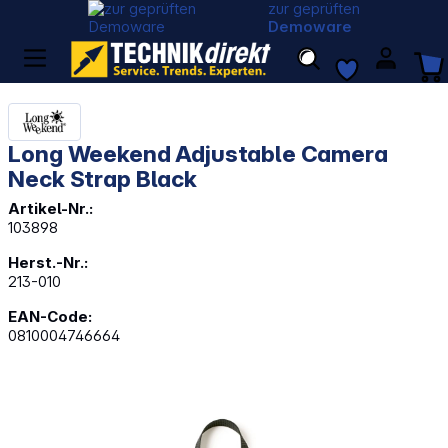
zur geprüften
Demoware
Long Weekend Adjustable Camera
Neck Strap Black
Artikel-Nr.:
103898
Herst.-Nr.:
213-010
EAN-Code:
0810004746664
Bildergalerie überspringen