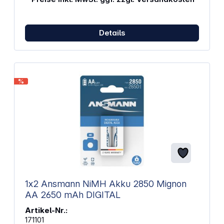
Details
%
1x2 Ansmann NiMH Akku 2850 Mignon
AA 2650 mAh DIGITAL
Artikel-Nr.:
171101