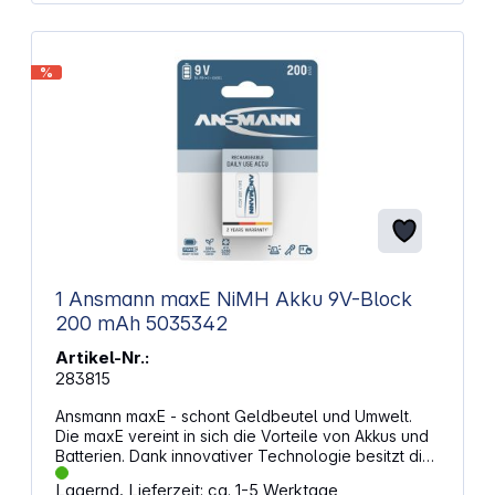
%
1 Ansmann maxE NiMH Akku 9V-Block
200 mAh 5035342
Artikel-Nr.:
283815
Ansmann maxE - schont Geldbeutel und Umwelt.
Die maxE vereint in sich die Vorteile von Akkus und
Batterien. Dank innovativer Technologie besitzt die
maxE Zelle im Gegensatz zu herkömmlichen Akkus
Lagernd, Lieferzeit: ca. 1-5 Werktage