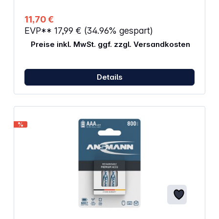
11,70 €
EVP**
17,99 €
(34.96% gespart)
Preise inkl. MwSt. ggf. zzgl. Versandkosten
Details
%