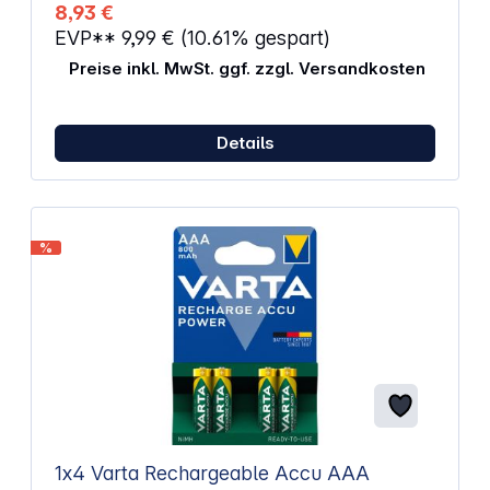
8,93 €
EVP**
9,99 €
(10.61% gespart)
Preise inkl. MwSt. ggf. zzgl. Versandkosten
Details
%
1x4 Varta Rechargeable Accu AAA