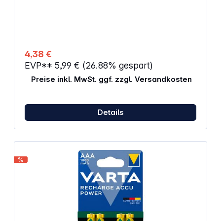
HR06, R6, R06
4,38 €
EVP**
5,99 €
(26.88% gespart)
Preise inkl. MwSt. ggf. zzgl. Versandkosten
Details
%