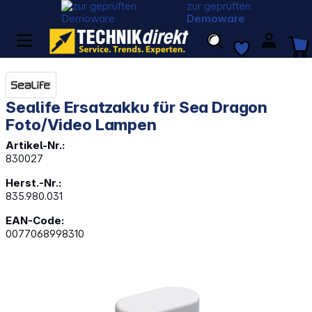
zur geprüften
Demoware
Sealife Ersatzakku für Sea Dragon
Foto/Video Lampen
Artikel-Nr.:
830027
Herst.-Nr.:
835.980.031
EAN-Code:
0077068998310
Bildergalerie überspringen