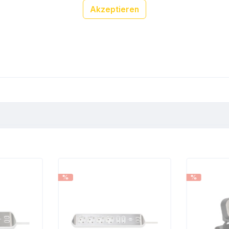
Akzeptieren
%
%