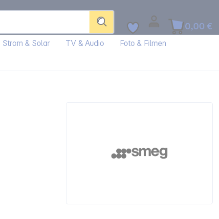
0,00 €
Strom & Solar
TV & Audio
Foto & Filmen