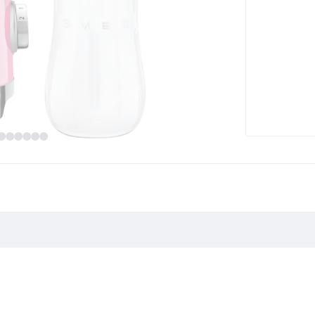
Cadillac Pink"