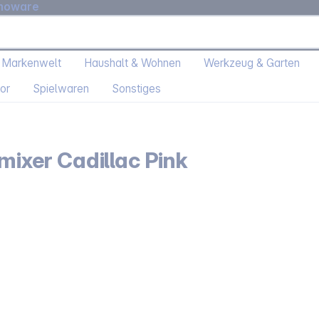
moware
 Markenwelt
Haushalt & Wohnen
Werkzeug & Garten
or
Spielwaren
Sonstiges
xer Cadillac Pink