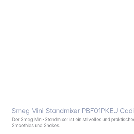
Smeg Mini-Standmixer PBF01PKEU Cadil
Der Smeg Mini-Standmixer ist ein stilvolles und praktische
Smoothies und Shakes.