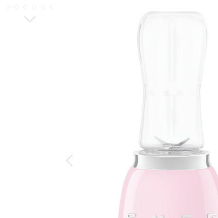
Bildergalerie überspringen