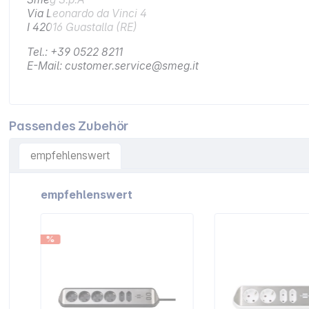
Via Leonardo da Vinci 4
I 42016 Guastalla (RE)
Tel.: +39 0522 8211
E-Mail: customer.service@smeg.it
Passendes Zubehör
empfehlenswert
Artikelgalerie überspringen
empfehlenswert
%