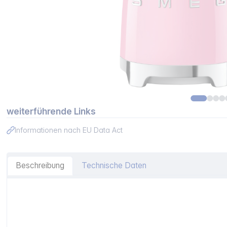
weiterführende Links
Informationen nach EU Data Act
Beschreibung
Technische Daten
Artikelinformationen "SMEG PBF01PKEU Mini-Standmixer 